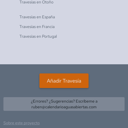
Travesías en
Otoño
Travesías en
España
Travesías en
Francia
Travesías en
Portugal
Añadir Travesía
¿Errores? ¿Sugerencias? Escríbeme a
ruben@calendarioaguasabiertas.com
Sobre este proyecto