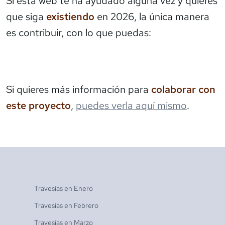
Si esta web te ha ayudado alguna vez y quieres
que siga
existiendo
en 2026, la única manera
es contribuir, con lo que puedas:
Si quieres más información para
colaborar con
este proyecto
,
puedes verla aquí mismo
.
Travesías en
Enero
Travesías en
Febrero
Travesías en
Marzo