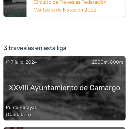
Circuito de Travesías Federación
Cántabra de Natación 2022
3
travesía
s
en esta liga
7 julio, 2024
2500m, 800m
XXVIII Ayuntamiento de Camargo
Punta Parayas
(
Cantabria
)