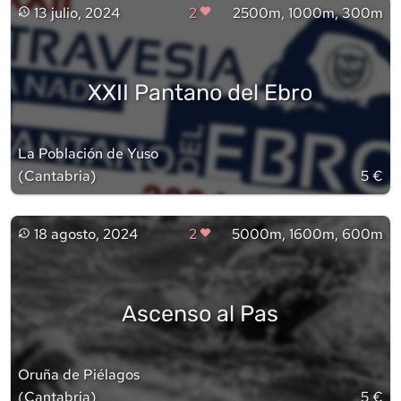
13 julio, 2024
2
2500m, 1000m, 300m
XXII Pantano del Ebro
La Población de Yuso
(
Cantabria
)
5 €
18 agosto, 2024
2
5000m, 1600m, 600m
Ascenso al Pas
Oruña de Piélagos
(
Cantabria
)
5 €