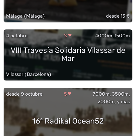
Málaga
(
Málaga
)
desde 15 €
4 octubre
3
4000m, 1500m
VIII Travesía Solidaria Vilassar de
Mar
Vilassar
(
Barcelona
)
desde
9 octubre
5
7000m, 3500m,
2000m, y más
16ª Radikal Ocean52