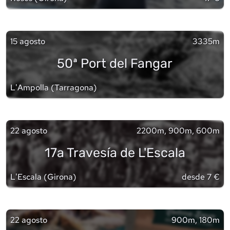
15 agosto
3335m
50ª Port del Fangar
L'Ampolla
(
Tarragona
)
22 agosto
2200m, 900m, 600m
17a Travesía de L'Escala
L'Escala
(
Girona
)
desde 7 €
22 agosto
900m, 180m