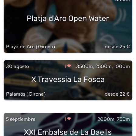
Platja d'Aro Open Water
Playa de Aro
(
Girona
)
desde 25 €
30 agosto
1
3500m, 2500m, 1000m
X Travessia La Fosca
Palamós
(
Girona
)
desde 22 €
5 septiembre
1
2000m, 750m
XXI Embalse de La Baells