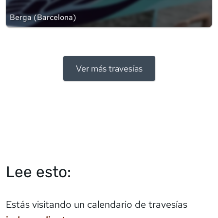
Berga
(
Barcelona
)
Ver más travesías
Lee esto:
Estás visitando un calendario de travesías