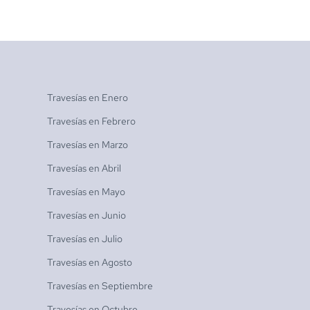
Travesías en
Enero
Travesías en
Febrero
Travesías en
Marzo
Travesías en
Abril
Travesías en
Mayo
Travesías en
Junio
Travesías en
Julio
Travesías en
Agosto
Travesías en
Septiembre
Travesías en
Octubre