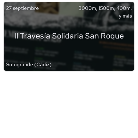
27 septiembre
3000m, 1500m, 400m,
y más
II Travesía Solidaria San Roque
Sotogrande
(
Cádiz
)