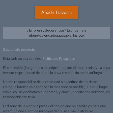
Añadir Travesía
¿Errores? ¿Sugerencias? Escríbeme a
ruben@calendarioaguasabiertas.com
Sobre este proyecto
Esta web no usa cookies.
Política de Privacidad
El contenido (imágenes o descripciones, por ejemplo) relativo a cada
evento es propiedad de quien lo haya creado. No me lo atribuyo.
No me responsabilizo de la veracidad o exactitud de los datos
(aunque intento que todo sea lo más preciso posible). Lo que hagas
con ellos, las decisiones que tomes, y cualquier actividad derivada, es
responsabilidad tuya.
El diseño de la web y la parte del código que he escrito yo para que
esta funcione sí son de mi propiedad. Eso sí me lo atribuyo.