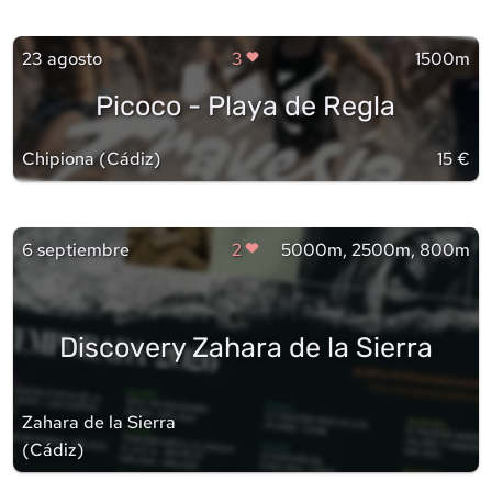
23 agosto
3
1500m
Picoco - Playa de Regla
Chipiona
(
Cádiz
)
15 €
6 septiembre
2
5000m, 2500m, 800m
Discovery Zahara de la Sierra
Zahara de la Sierra
(
Cádiz
)