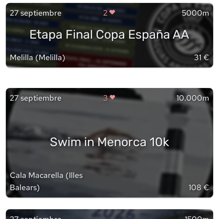
27 septiembre
2
5000m
Etapa Final Copa España AA
Melilla
(
Melilla
)
31 €
27 septiembre
3
10.000m
Swim in Menorca 10k
Cala Macarella
(
Illes
Balears
)
108 €