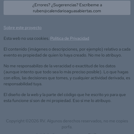
¿Errores? ¿Sugerencias? Escríbeme a
ruben@calendarioaguasabiertas.com
Sobre este proyecto
Esta web no usa cookies.
Política de Privacidad
El contenido (imágenes o descripciones, por ejemplo) relativo a cada
evento es propiedad de quien lo haya creado. No me lo atribuyo.
No me responsabilizo de la veracidad o exactitud de los datos
(aunque intento que todo sea lo más preciso posible). Lo que hagas
con ellos, las decisiones que tomes, y cualquier actividad derivada, es
responsabilidad tuya.
El diseño de la web y la parte del código que he escrito yo para que
esta funcione sí son de mi propiedad. Eso sí me lo atribuyo.
Copyright ©
2026
RV. Algunos derechos reservados, no me copies
porfa.