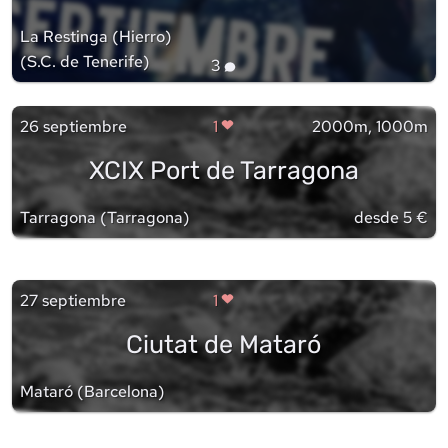
La Restinga (Hierro)
(
S.C. de Tenerife
)
3
26 septiembre
1
2000m, 1000m
XCIX Port de Tarragona
Tarragona
(
Tarragona
)
desde 5 €
27 septiembre
1
Ciutat de Mataró
Mataró
(
Barcelona
)