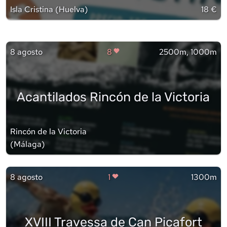
Isla Cristina
(
Huelva
)
18 €
8 agosto
8
2500m, 1000m
Acantilados Rincón de la Victoria
Rincón de la Victoria
(
Málaga
)
8 agosto
1
1300m
XVIII Travessa de Can Picafort