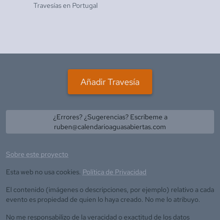
Travesías en
Portugal
Añadir Travesía
¿Errores? ¿Sugerencias? Escríbeme a
ruben@calendarioaguasabiertas.com
Sobre este proyecto
Esta web no usa cookies.
Política de Privacidad
El contenido (imágenes o descripciones, por ejemplo) relativo a cada
evento es propiedad de quien lo haya creado. No me lo atribuyo.
No me responsabilizo de la veracidad o exactitud de los datos