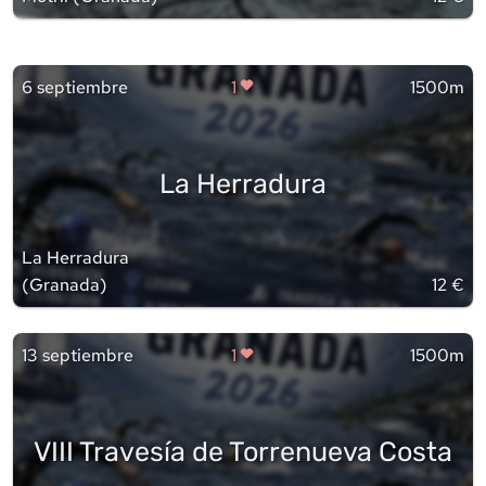
6 septiembre
1
1500m
La Herradura
La Herradura
(
Granada
)
12 €
13 septiembre
1
1500m
VIII Travesía de Torrenueva Costa