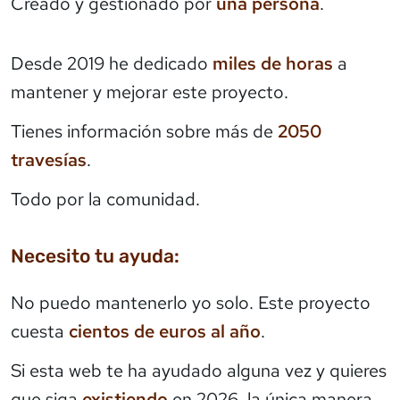
Creado y gestionado por
una persona
.
Desde 2019 he dedicado
miles de horas
a
mantener y mejorar este proyecto.
Tienes información sobre más de
2050
travesías
.
Todo por la comunidad.
Necesito tu ayuda:
No puedo mantenerlo yo solo. Este proyecto
cuesta
cientos de euros al año
.
Si esta web te ha ayudado alguna vez y quieres
que siga
existiendo
en 2026, la única manera