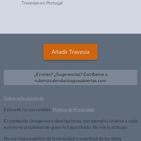
Travesías en
Portugal
Añadir Travesía
¿Errores? ¿Sugerencias? Escríbeme a
ruben@calendarioaguasabiertas.com
Sobre este proyecto
Esta web no usa cookies.
Política de Privacidad
El contenido (imágenes o descripciones, por ejemplo) relativo a cada
evento es propiedad de quien lo haya creado. No me lo atribuyo.
No me responsabilizo de la veracidad o exactitud de los datos