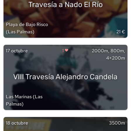
Travesía a Nado El Río
Playa de Bajo Risco
(
Las Palmas
)
21 €
17 octubre
1
2000m, 800m,
4×200m
VIII Travesía Alejandro Candela
Las Marinas
(
Las
Palmas
)
18 octubre
3500m