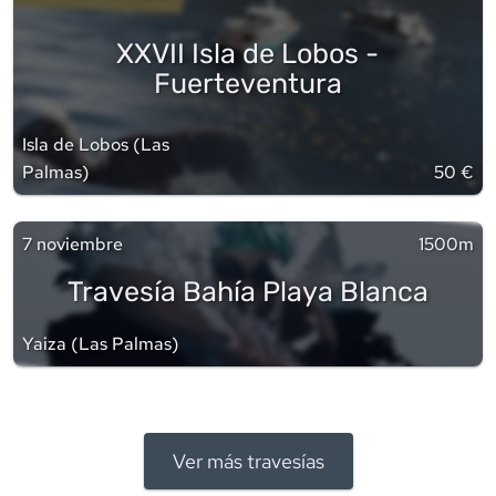
XXVII Isla de Lobos -
Fuerteventura
Isla de Lobos
(
Las
Palmas
)
50 €
7 noviembre
1500m
Travesía Bahía Playa Blanca
Yaiza
(
Las Palmas
)
Ver más travesías