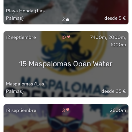
Playa Honda
(
Las
Palmas
)
desde 5 €
2
12 septiembre
10
7400m, 2000m,
1000m
15 Maspalomas Open Water
Maspalomas
(
Las
Palmas
)
desde 35 €
19 septiembre
3
2600m