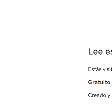
Lee e
Estás vis
Gratuito
Creado y