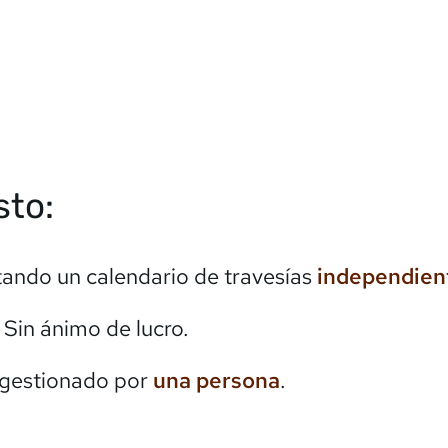
sto:
itando un calendario de travesías
independien
. Sin ánimo de lucro.
 gestionado por
una persona
.