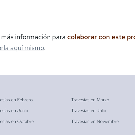
s más información para
colaborar con este p
rla aquí mismo
.
vesías en
Febrero
Travesías en
Marzo
vesías en
Junio
Travesías en
Julio
vesías en
Octubre
Travesías en
Noviembre