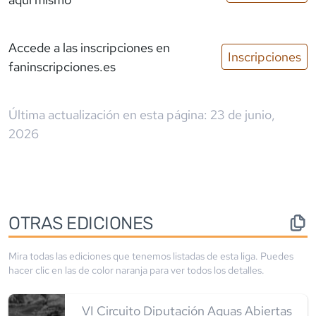
Accede a las inscripciones
en
Inscripciones
faninscripciones.es
Última actualización en esta página:
23 de junio,
2026
OTRAS EDICIONES
Mira todas las ediciones que tenemos listadas de esta liga. Puedes
hacer clic en las de color
naranja
para ver todos los detalles.
VI Circuito Diputación Aguas Abiertas