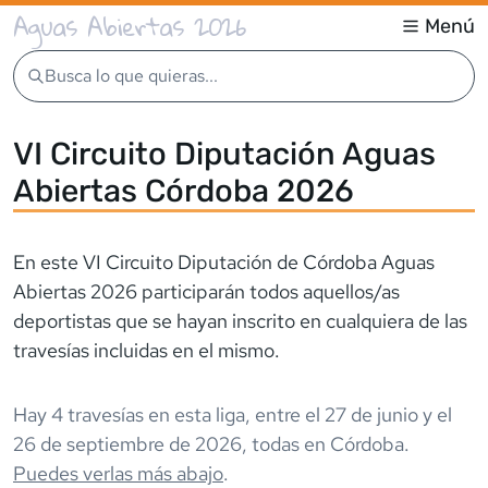
Aguas Abiertas 2026
Menú
Busca lo que quieras...
VI Circuito Diputación Aguas
Abiertas Córdoba 2026
En este VI Circuito Diputación de Córdoba Aguas
Abiertas 2026 participarán todos aquellos/as
deportistas que se hayan inscrito en cualquiera de las
travesías incluidas en el mismo.
Hay
4
travesía
s
en esta liga,
entre el
27 de junio
y el
26 de septiembre de 2026
,
todas en
Córdoba
.
Puedes verlas más abajo
.