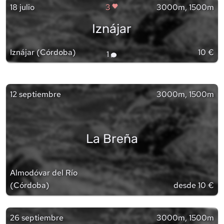
18 julio
3
3000m, 1500m
Iznájar
Iznájar
(
Córdoba
)
10 €
1
12 septiembre
3000m, 1500m
La Breña
Almodóvar del Río
(
Córdoba
)
desde 10 €
26 septiembre
3000m, 1500m