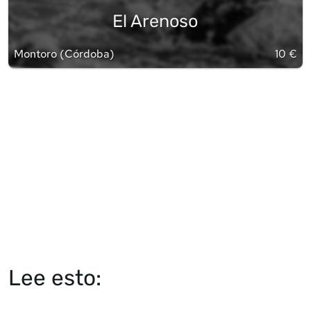
El Arenoso
Montoro
(
Córdoba
)
10 €
Lee esto: