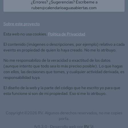
¿Errores? ¿Sugerencias? Escríbeme a
ruben@calendarioaguasabiertas.com
Sobre este proyecto
Esta web no usa cookies.
Política de Privacidad
El contenido (imágenes o descripciones, por ejemplo) relativo a cada
evento es propiedad de quien lo haya creado. No me lo atribuyo.
No me responsabilizo de la veracidad o exactitud de los datos
(aunque intento que todo sea lo más preciso posible). Lo que hagas
con ellos, las decisiones que tomes, y cualquier actividad derivada, es
responsabilidad tuya.
El diseño de la web y la parte del código que he escrito yo para que
esta funcione sí son de mi propiedad. Eso sí me lo atribuyo.
Copyright ©
2026
RV. Algunos derechos reservados, no me copies
porfa.
fv11.3.0 ·
Desarrollo web por
RV
🚀