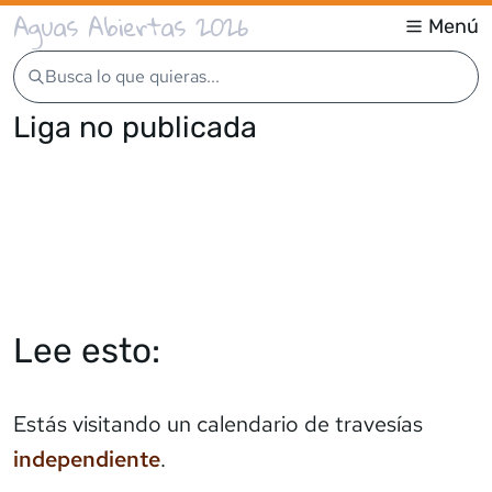
Aguas Abiertas 2026
Menú
Busca lo que quieras...
Liga no publicada
Lee esto:
Estás visitando un calendario de travesías
independiente
.