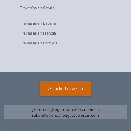
Travesías en
Otoño
Travesías en
España
Travesías en
Francia
Travesías en
Portugal
Añadir Travesía
¿Errores? ¿Sugerencias? Escríbeme a
ruben@calendarioaguasabiertas.com