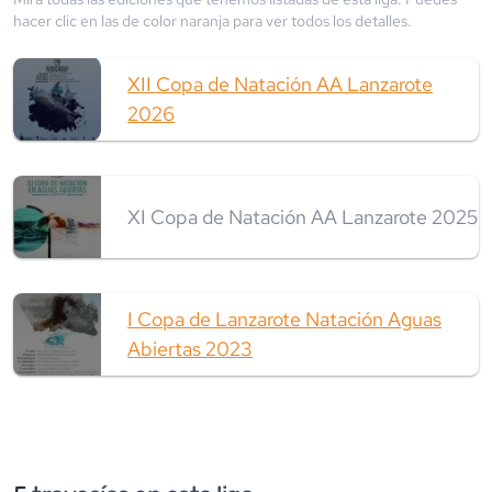
hacer clic en las de color
naranja
para ver todos los detalles.
XII Copa de Natación AA Lanzarote
2026
XI Copa de Natación AA Lanzarote 2025
I Copa de Lanzarote Natación Aguas
Abiertas 2023