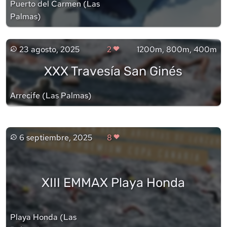
Puerto del Carmen
(
Las
Palmas
)
23 agosto, 2025
2
1200m, 800m, 400m
XXX Travesía San Ginés
Arrecife
(
Las Palmas
)
6 septiembre, 2025
8
XIII EMMAX Playa Honda
Playa Honda
(
Las