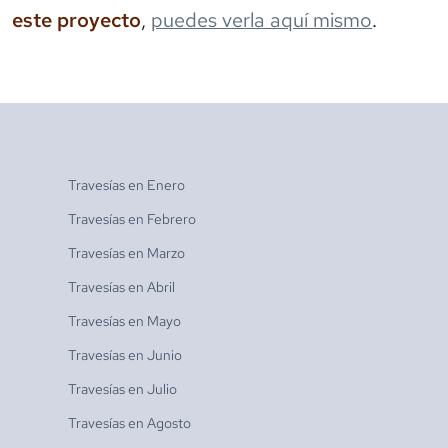
este proyecto
,
puedes verla aquí mismo
.
Travesías en
Enero
Travesías en
Febrero
Travesías en
Marzo
Travesías en
Abril
Travesías en
Mayo
Travesías en
Junio
Travesías en
Julio
Travesías en
Agosto