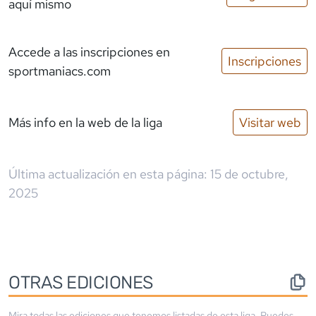
aquí mismo
Accede a las inscripciones
en
Inscripciones
sportmaniacs.com
Más info en la web de la liga
Visitar web
Última actualización en esta página:
15 de octubre,
2025
OTRAS EDICIONES
Mira todas las ediciones que tenemos listadas de esta liga. Puedes