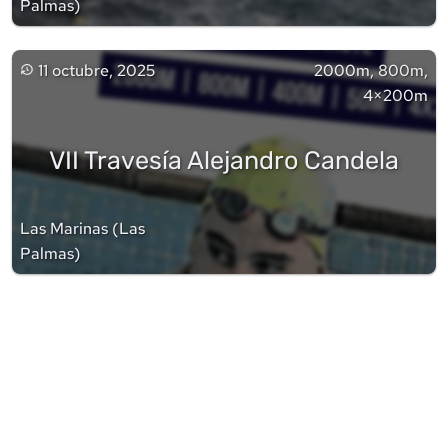
Palmas
)
11 octubre, 2025
2000m, 800m,
4×200m
VII Travesía Alejandro Candela
Las Marinas
(
Las
Palmas
)