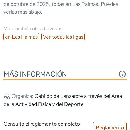
de octubre de 2025
,
todas en
Las Palmas
.
Puedes
verlas más abajo
.
Mira también otras travesías:
en
Las Palmas
Ver todas las ligas
MÁS INFORMACIÓN
Organiza:
Cabildo de Lanzarote a través del Área
de la Actividad Física y del Deporte
Consulta el reglamento completo
Reglamento