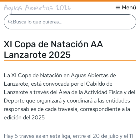
Aguas Abiertas 2026
Menú
Busca lo que quieras...
XI Copa de Natación AA
Lanzarote 2025
La XI Copa de Natación en Aguas Abiertas de
Lanzarote, está convocada por el Cabildo de
Lanzarote a través del Área de la Actividad Física y del
Deporte que organizará y coordinará a las entidades
responsables de cada travesía, correspondiente a la
edición del 2025
Hay
5
travesía
s
en esta liga,
entre el
20 de julio
y el
11