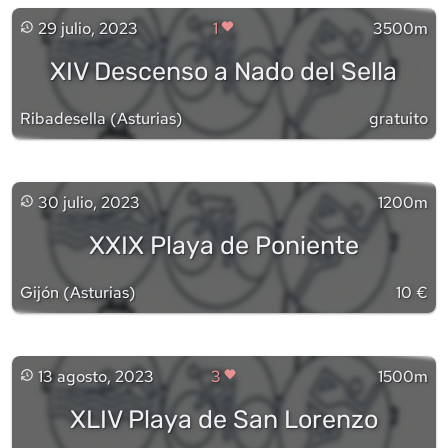
29 julio, 2023
1
3500m
XIV Descenso a Nado del Sella
Ribadesella
(
Asturias
)
gratuito
30 julio, 2023
1200m
XXIX Playa de Poniente
Gijón
(
Asturias
)
10 €
13 agosto, 2023
3
1500m
XLIV Playa de San Lorenzo