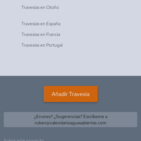
Travesías en
Otoño
Travesías en
España
Travesías en
Francia
Travesías en
Portugal
Añadir Travesía
¿Errores? ¿Sugerencias? Escríbeme a
ruben@calendarioaguasabiertas.com
Sobre este proyecto