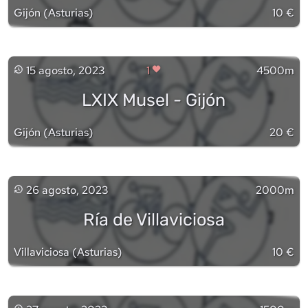
Gijón
(
Asturias
)
10 €
15 agosto, 2023
1
4500m
LXIX Musel - Gijón
Gijón
(
Asturias
)
20 €
26 agosto, 2023
2000m
Ría de Villaviciosa
Villaviciosa
(
Asturias
)
10 €