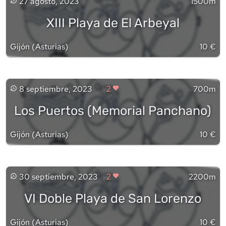
27 agosto, 2023
1500m
XIII Playa de El Arbeyal
Gijón
(
Asturias
)
10 €
8 septiembre, 2023
2
700m
Los Puertos (Memorial Panchano)
Gijón
(
Asturias
)
10 €
30 septiembre, 2023
2
2200m
VI Doble Playa de San Lorenzo
Gijón
(
Asturias
)
10 €