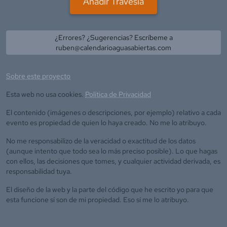
Añadir Travesía
¿Errores? ¿Sugerencias? Escríbeme a
ruben@calendarioaguasabiertas.com
Sobre este proyecto
Esta web no usa cookies.
Política de Privacidad
El contenido (imágenes o descripciones, por ejemplo) relativo a cada
evento es propiedad de quien lo haya creado. No me lo atribuyo.
No me responsabilizo de la veracidad o exactitud de los datos
(aunque intento que todo sea lo más preciso posible). Lo que hagas
con ellos, las decisiones que tomes, y cualquier actividad derivada, es
responsabilidad tuya.
El diseño de la web y la parte del código que he escrito yo para que
esta funcione sí son de mi propiedad. Eso sí me lo atribuyo.