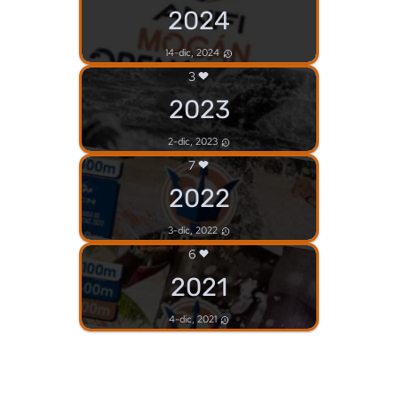
2024
14-dic, 2024
3
2023
2-dic, 2023
7
2022
3-dic, 2022
6
2021
4-dic, 2021