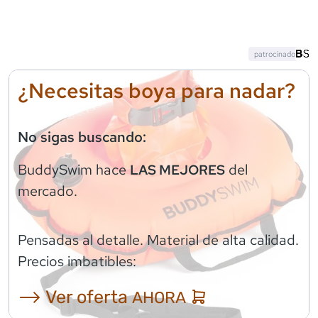
patrocinado
¿Necesitas boya para nadar?
No sigas buscando:
BuddySwim
hace
del
LAS MEJORES
mercado.
Pensadas al detalle. Material de alta calidad.
Precios imbatibles:
⟶ Ver oferta
AHORA