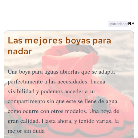
patrocinado
mejores
Las
boyas para
nadar
Una boya para aguas abiertas que se adapta
perfectamente a las necesidades: buena
visibilidad y podemos acceder a su
compartimento sin que este se llene de agua
como ocurre con otros modelos. Una boya de
gran calidad. Hasta ahora, y tenido varias, la
mejor sin duda