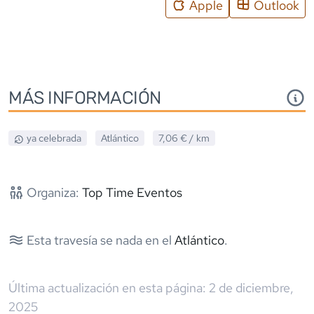
Apple
Outlook
MÁS INFORMACIÓN
ya celebrada
Atlántico
7,06 €
/ km
Organiza:
Top Time Eventos
Esta travesía se nada en el
Atlántico
.
Última actualización en esta página:
2 de diciembre,
2025