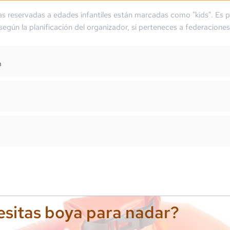
as reservadas a edades infantiles están marcadas como "kids". Es p
 según la planificación del organizador, si perteneces a federaciones
m
sitas boya para nadar?