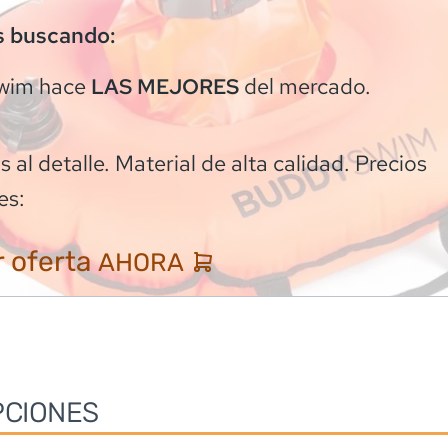
s buscando:
wim
hace
del mercado.
LAS MEJORES
 al detalle. Material de alta calidad. Precios
es:
 oferta
AHORA
PCIONES