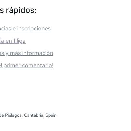
s rápidos:
cias e inscripciones
da en 1 liga
es y más información
el primer comentario!
e Piélagos, Cantabria, Spain