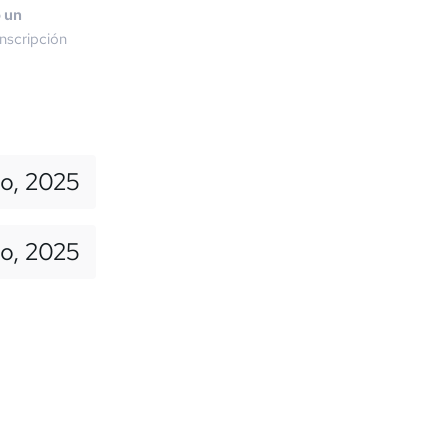
o un
nscripción
io, 2025
to, 2025