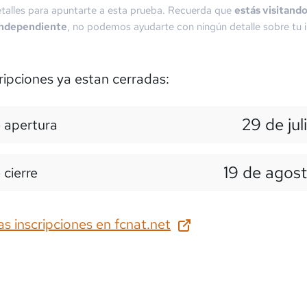
talles para apuntarte a esta prueba. Recuerda que
estás visitand
independiente
, no podemos ayudarte con ningún detalle sobre tu i
ripciones ya estan cerradas:
29 de jul
 apertura
19 de agos
 cierre
as inscripciones en
fcnat.net