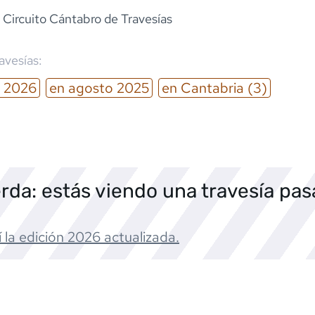
 Circuito Cántabro de Travesías
ravesías:
2026
en
agosto
2025
en
Cantabria
(3)
rda: estás viendo una travesía pa
 la edición
2026
actualizada.