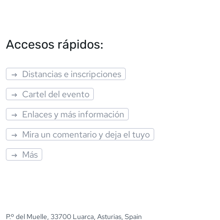
Accesos rápidos:
Distancias e inscripciones
Cartel del evento
Enlaces y más información
Mira un comentario y deja el tuyo
Más
P.º del Muelle, 33700 Luarca, Asturias, Spain