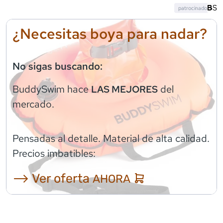
patrocinado
¿Necesitas boya para nadar?
No sigas buscando:
BuddySwim
hace
del
LAS MEJORES
mercado.
Pensadas al detalle. Material de alta calidad.
Precios imbatibles:
⟶ Ver oferta
AHORA