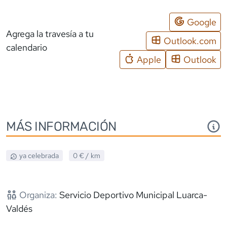
Google
Agrega la travesía a tu
Outlook.com
calendario
Apple
Outlook
MÁS INFORMACIÓN
ya celebrada
0 €
/ km
Organiza:
Servicio Deportivo Municipal Luarca-
Valdés