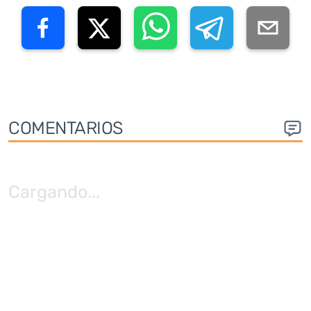
COMENTARIOS
Cargando
...