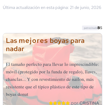
Última actualización en esta página:
21 de junio, 2026
patrocinado
mejores
Las
boyas para
nadar
El tamaño perfecto para llevar lo imprescindible:
móvil (protegido por la funda de regalo), llaves,
chanclas... Y con revestimiento de nailon, más
resistente que el típico plástico de este tipo de
boyas donut
por
CRISTINA