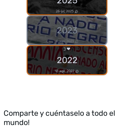
2025
26-jul, 2025
2023
4-ago, 2023
3
2022
12-ago, 2022
Comparte y cuéntaselo a todo el
mundo!