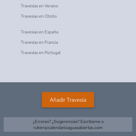
Travesías en
Verano
Travesías en
Otoño
Travesías en
España
Travesías en
Francia
Travesías en
Portugal
Añadir Travesía
¿Errores? ¿Sugerencias? Escríbeme a
ruben@calendarioaguasabiertas.com