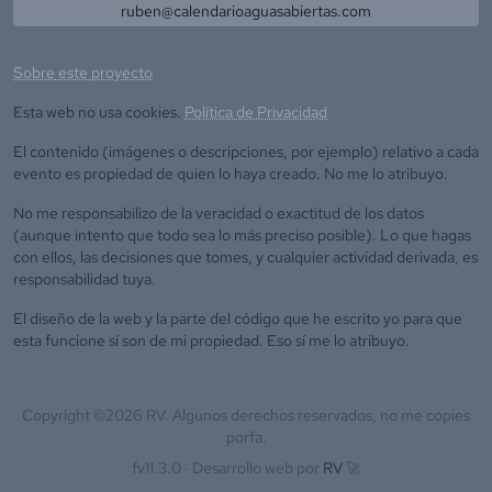
ruben@calendarioaguasabiertas.com
Sobre este proyecto
Esta web no usa cookies.
Política de Privacidad
El contenido (imágenes o descripciones, por ejemplo) relativo a cada
evento es propiedad de quien lo haya creado. No me lo atribuyo.
No me responsabilizo de la veracidad o exactitud de los datos
(aunque intento que todo sea lo más preciso posible). Lo que hagas
con ellos, las decisiones que tomes, y cualquier actividad derivada, es
responsabilidad tuya.
El diseño de la web y la parte del código que he escrito yo para que
esta funcione sí son de mi propiedad. Eso sí me lo atribuyo.
Copyright ©
2026
RV. Algunos derechos reservados, no me copies
porfa.
fv11.3.0 ·
Desarrollo web por
RV
🚀