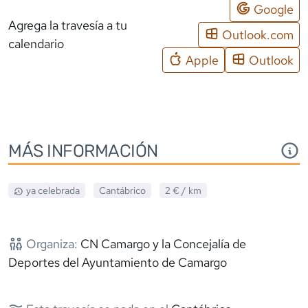
Google
Agrega la travesía a tu
Outlook.com
calendario
Apple
Outlook
MÁS INFORMACIÓN
ya celebrada
Cantábrico
2 €
/ km
Organiza:
CN Camargo y la Concejalía de
Deportes del Ayuntamiento de Camargo