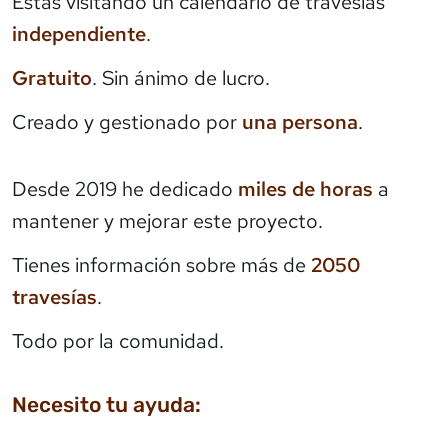
Estás visitando un calendario de travesías
independiente
.
Gratuito
. Sin ánimo de lucro.
Creado y gestionado por
una persona
.
Desde 2019 he dedicado
miles de horas
a
mantener y mejorar este proyecto.
Tienes información sobre más de
2050
travesías
.
Todo por la comunidad.
Necesito tu ayuda: