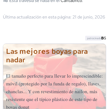
Esta travesía se nada en el
Cantábrico
.
Última actualización en esta página:
21 de junio, 2026
patrocinado
mejores
Las
boyas para
nadar
El tamaño perfecto para llevar lo imprescindible:
móvil (protegido por la funda de regalo), llaves,
chanclas... Y con revestimiento de nailon, más
resistente que el típico plástico de este tipo de
boyas donut