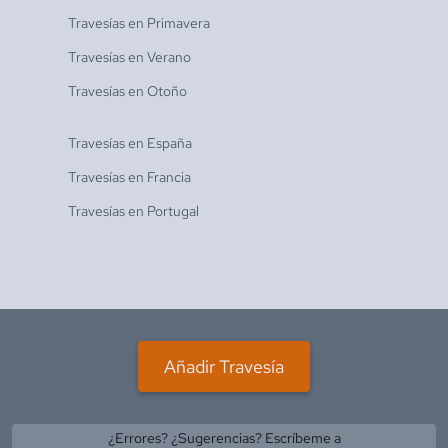
Travesías en
Primavera
Travesías en
Verano
Travesías en
Otoño
Travesías en
España
Travesías en
Francia
Travesías en
Portugal
Añadir Travesía
¿Errores? ¿Sugerencias? Escríbeme a