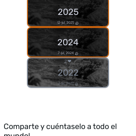
2025
12-jul, 2025
2024
7-jul, 2024
2
2022
2-jul, 2022
Comparte y cuéntaselo a todo el
mundo!