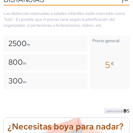
Las distancias reservadas a edades infantiles están marcadas como
"kids". Es posible que el precio varíe según la planificación del
organizador, si perteneces a federaciones, clubes, etc.
Precio general:
2500
m
800
5
m
€
300
m
patrocinado
¿Necesitas boya para nadar?