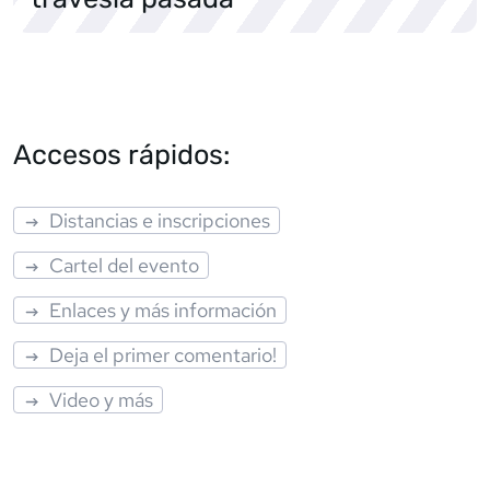
Accesos rápidos:
Distancias e inscripciones
Cartel del evento
Enlaces y más información
Deja el primer comentario!
Video y más