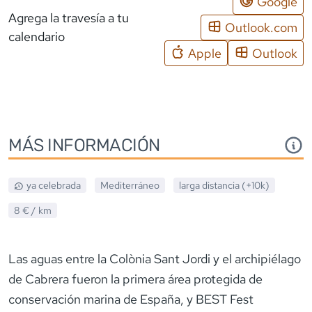
Google
Agrega la travesía a tu
Outlook.com
calendario
Apple
Outlook
MÁS INFORMACIÓN
ya celebrada
Mediterráneo
larga distancia (+10k)
8 €
/ km
Las aguas entre la Colònia Sant Jordi y el archipiélago
de Cabrera fueron la primera área protegida de
conservación marina de España, y BEST Fest