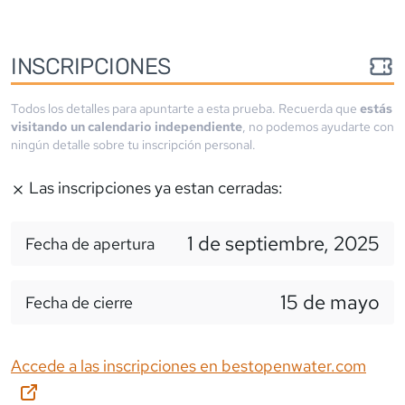
INSCRIPCIONES
Todos los detalles para apuntarte a esta prueba. Recuerda que
estás
visitando un calendario independiente
, no podemos ayudarte con
ningún detalle sobre tu inscripción personal.
Las inscripciones ya estan cerradas:
1 de septiembre, 2025
Fecha de apertura
15 de mayo
Fecha de cierre
Accede a las inscripciones en
bestopenwater.com