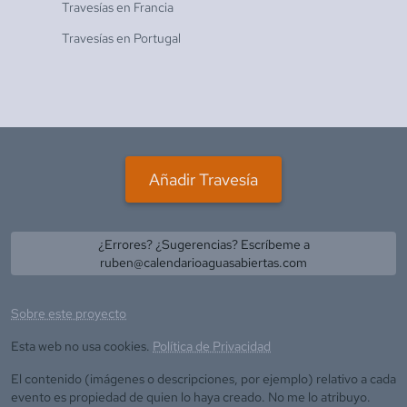
Travesías en
Francia
Travesías en
Portugal
Añadir Travesía
¿Errores? ¿Sugerencias? Escríbeme a
ruben@calendarioaguasabiertas.com
Sobre este proyecto
Esta web no usa cookies.
Política de Privacidad
El contenido (imágenes o descripciones, por ejemplo) relativo a cada
evento es propiedad de quien lo haya creado. No me lo atribuyo.