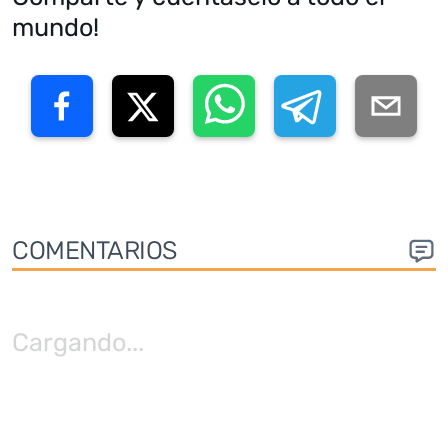
mundo!
COMENTARIOS
Cargando
...