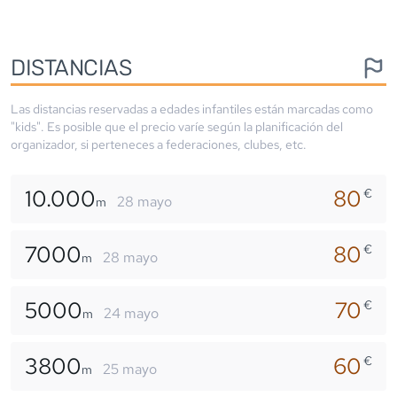
DISTANCIAS
Las distancias reservadas a edades infantiles están marcadas como
"kids". Es posible que el precio varíe según la planificación del
organizador, si perteneces a federaciones, clubes, etc.
10.000
80
€
28 mayo
m
7000
80
€
28 mayo
m
5000
70
€
24 mayo
m
3800
60
€
25 mayo
m