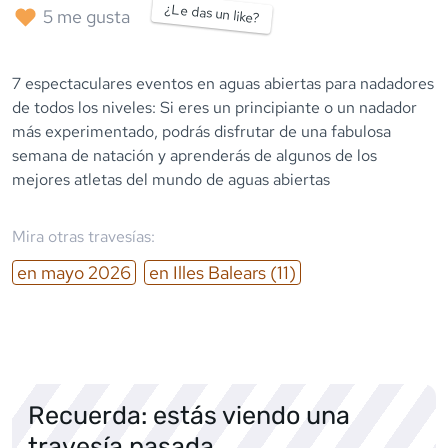
¿Le das un like?
5
me gusta
7 espectaculares eventos en aguas abiertas para nadadores
de todos los niveles: Si eres un principiante o un nadador
más experimentado, podrás disfrutar de una fabulosa
semana de natación y aprenderás de algunos de los
mejores atletas del mundo de aguas abiertas
Mira otras travesías:
en
mayo
2026
en
Illes Balears
(11)
Recuerda: estás viendo una
travesía pasada