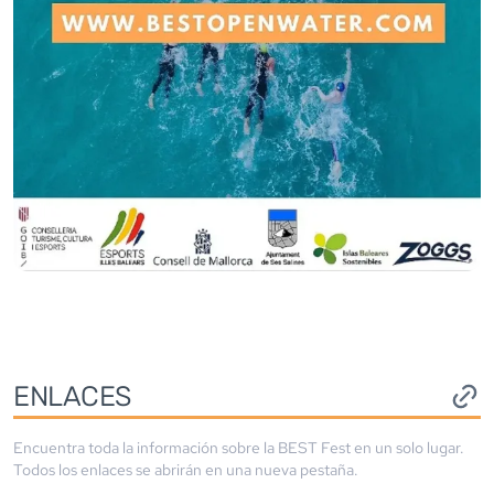
ENLACES
Encuentra toda la información sobre la
BEST Fest
en un solo lugar.
Todos los enlaces se abrirán en una nueva pestaña.