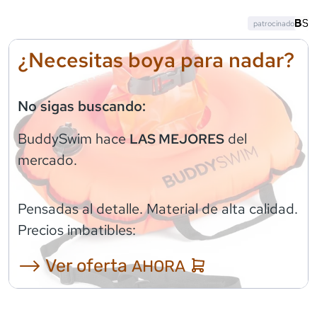
patrocinado
¿Necesitas boya para nadar?
No sigas buscando:
BuddySwim
hace
del
LAS MEJORES
mercado.
Pensadas al detalle. Material de alta calidad.
Precios imbatibles:
⟶ Ver oferta
AHORA