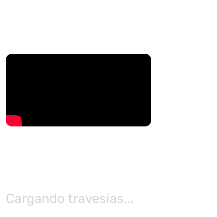
Cargando travesías...