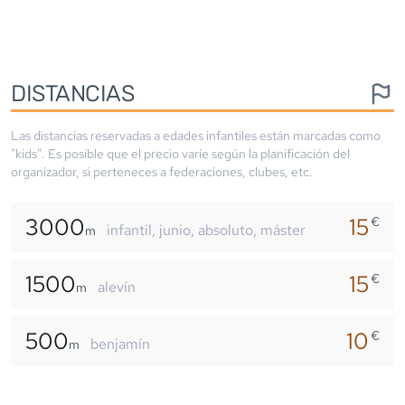
DISTANCIAS
Las distancias reservadas a edades infantiles están marcadas como
"kids". Es posible que el precio varíe según la planificación del
organizador, si perteneces a federaciones, clubes, etc.
3000
15
€
infantil, junio, absoluto, máster
m
1500
15
€
alevín
m
500
10
€
benjamín
m