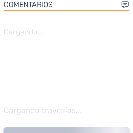
COMENTARIOS
Cargando
...
Cargando travesías...