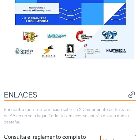
ENLACES
Encuentra toda la información sobre la
X Campeonato de Baleares
de AA
en un solo lugar. Todos los enlaces se abrirán en una nueva
pestaña.
Consulta el reglamento completo