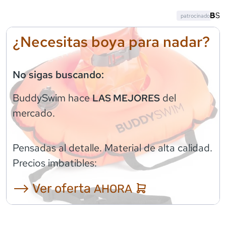
patrocinado
¿Necesitas boya para nadar?
No sigas buscando:
BuddySwim
hace
del
LAS MEJORES
mercado.
Pensadas al detalle. Material de alta calidad.
Precios imbatibles:
⟶ Ver oferta
AHORA