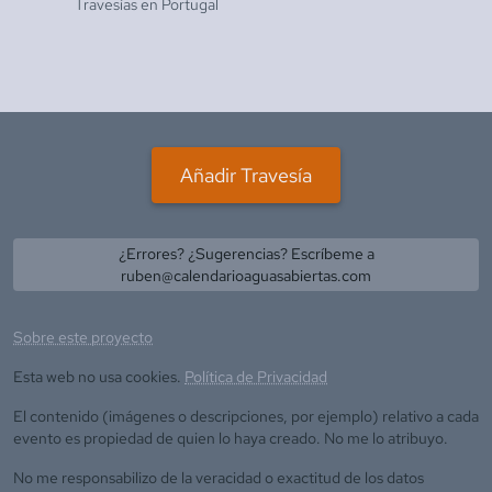
Travesías en
Portugal
Añadir Travesía
¿Errores? ¿Sugerencias? Escríbeme a
ruben@calendarioaguasabiertas.com
Sobre este proyecto
Esta web no usa cookies.
Política de Privacidad
El contenido (imágenes o descripciones, por ejemplo) relativo a cada
evento es propiedad de quien lo haya creado. No me lo atribuyo.
No me responsabilizo de la veracidad o exactitud de los datos