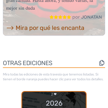
gran calidad. Hasta ahora, y tenido varias, la
mejor sin duda
por
JONATAN
⟶ Mira por qué les encanta
OTRAS EDICIONES
Mira todas las ediciones de esta travesía que tenemos listadas. Si
tienen el borde
naranja
puedes hacer clic para ver todos los detalles.
2
2026