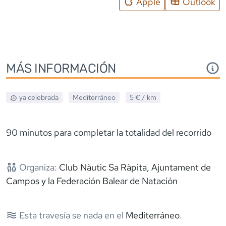
Apple
Outlook
MÁS INFORMACIÓN
ya celebrada
Mediterráneo
5 €
/ km
90 minutos para completar la totalidad del recorrido
Organiza:
Club Nàutic Sa Ràpita, Ajuntament de
Campos y la Federación Balear de Natación
Esta travesía se nada en el
Mediterráneo
.