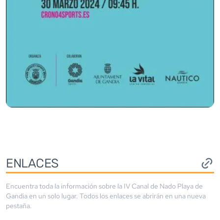
ENLACES
Encuentra toda la información sobre la
IV Canal de Nado Playa de
Gandia
en un solo lugar. Todos los enlaces se abrirán en una nueva
pestaña.