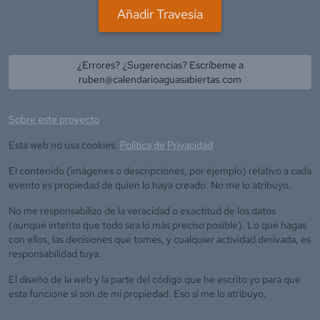
Añadir Travesía
¿Errores? ¿Sugerencias? Escríbeme a
ruben@calendarioaguasabiertas.com
Sobre este proyecto
Esta web no usa cookies.
Política de Privacidad
El contenido (imágenes o descripciones, por ejemplo) relativo a cada
evento es propiedad de quien lo haya creado. No me lo atribuyo.
No me responsabilizo de la veracidad o exactitud de los datos
(aunque intento que todo sea lo más preciso posible). Lo que hagas
con ellos, las decisiones que tomes, y cualquier actividad derivada, es
responsabilidad tuya.
El diseño de la web y la parte del código que he escrito yo para que
esta funcione sí son de mi propiedad. Eso sí me lo atribuyo.