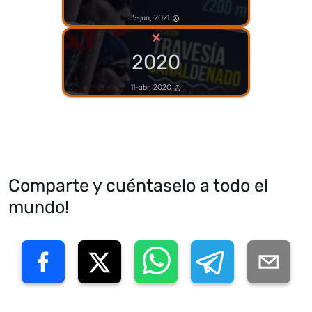
5-jun, 2021
×
2020
11-abr, 2020
Comparte y cuéntaselo a todo el
mundo!