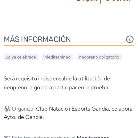
MÁS INFORMACIÓN
ya celebrada
Mediterráneo
neopreno
obligatorio
Será requisito indispensable la utilización de
neopreno largo para participar en la prueba.
Organiza:
Club Natació i Esports Gandia, colabora
Ayto. de Gandia.
Esta travesía se nada en el
Mediterráneo
.