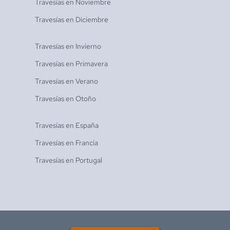
Travesías en
Noviembre
Travesías en
Diciembre
Travesías en
Invierno
Travesías en
Primavera
Travesías en
Verano
Travesías en
Otoño
Travesías en
España
Travesías en
Francia
Travesías en
Portugal