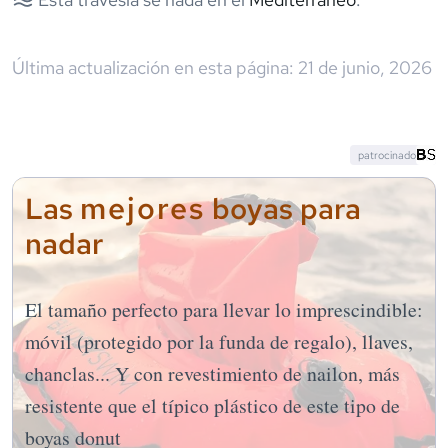
Última actualización en esta página:
21 de junio, 2026
patrocinado
mejores
Las
boyas para
nadar
El tamaño perfecto para llevar lo imprescindible:
móvil (protegido por la funda de regalo), llaves,
chanclas... Y con revestimiento de nailon, más
resistente que el típico plástico de este tipo de
boyas donut