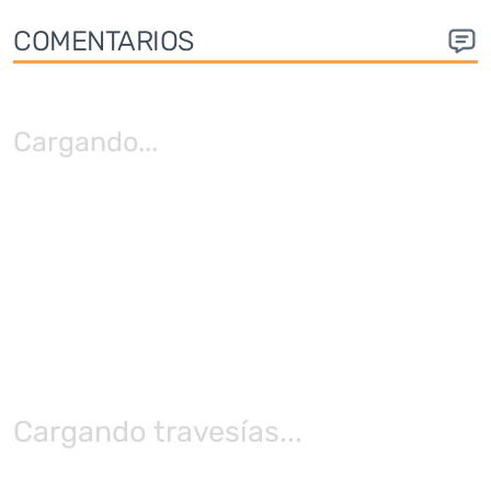
COMENTARIOS
Cargando
...
Cargando travesías...