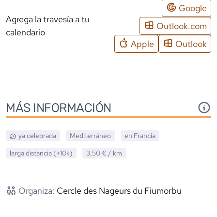
Google
Agrega la travesía a tu
Outlook.com
calendario
Apple
Outlook
MÁS INFORMACIÓN
ya celebrada
Mediterráneo
en
Francia
larga distancia (+10k)
3,50 €
/ km
Organiza:
Cercle des Nageurs du Fiumorbu