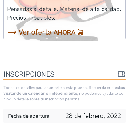
Pensadas al detalle. Material de alta calidad.
Precios imbatibles:
⟶ Ver oferta
AHORA
INSCRIPCIONES
Todos los detalles para apuntarte a esta prueba. Recuerda que
estás
visitando un calendario independiente
, no podemos ayudarte con
ningún detalle sobre tu inscripción personal.
28 de febrero, 2022
Fecha de apertura