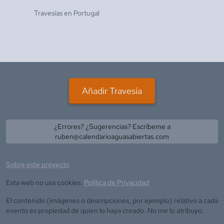
Travesías en
Portugal
Añadir Travesía
¿Errores? ¿Sugerencias? Escríbeme a
ruben@calendarioaguasabiertas.com
Sobre este proyecto
Esta web no usa cookies.
Política de Privacidad
El contenido (imágenes o descripciones, por ejemplo) relativo a cada
evento es propiedad de quien lo haya creado. No me lo atribuyo.