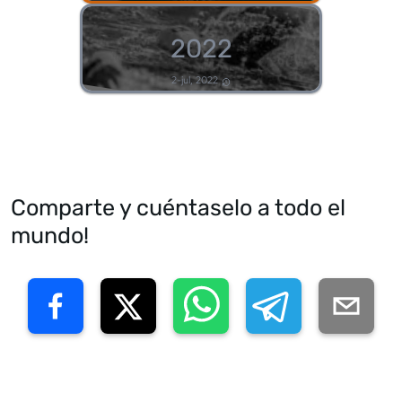
2022
2-jul, 2022
Comparte y cuéntaselo a todo el
mundo!