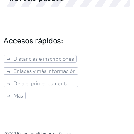
Accesos rápidos:
Distancias e inscripciones
Enlaces y más información
Deja el primer comentario!
Más
20243 Prunelli-di-Fiumorbo, France