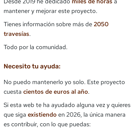
Desde 2019 he dedicado
miles de horas
a
mantener y mejorar este proyecto.
Tienes información sobre más de
2050
travesías
.
Todo por la comunidad.
Necesito tu ayuda:
No puedo mantenerlo yo solo. Este proyecto
cuesta
cientos de euros al año
.
Si esta web te ha ayudado alguna vez y quieres
que siga
existiendo
en 2026, la única manera
es contribuir, con lo que puedas: