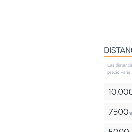
DISTAN
Las distanci
precio varíe
10.00
7500
5000