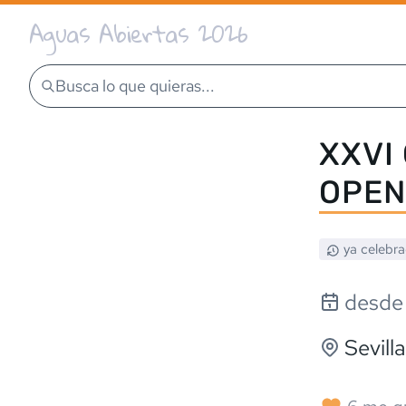
Aguas Abiertas 2026
Busca lo que quieras...
XXVI 
OPEN
ya celebr
desde
Sevilla