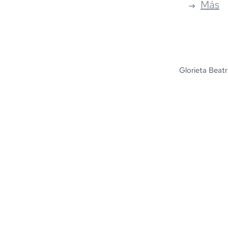
Más
Glorieta Beatr