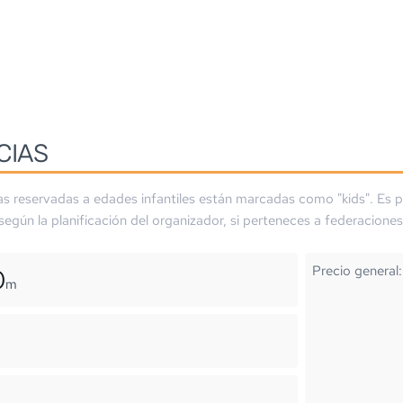
CIAS
as reservadas a edades infantiles están marcadas como "kids". Es p
 según la planificación del organizador, si perteneces a federaciones
Precio general:
0
m
m