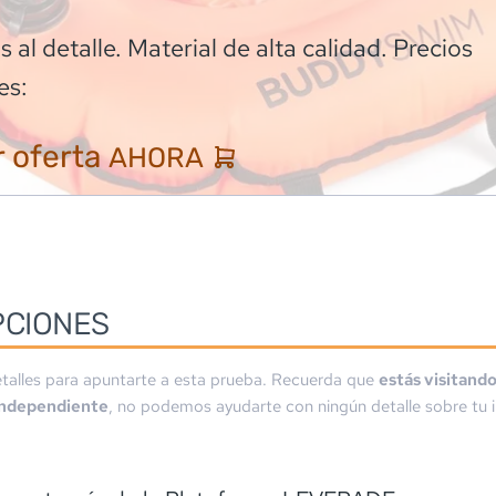
 al detalle. Material de alta calidad. Precios
es:
 oferta
AHORA
PCIONES
talles para apuntarte a esta prueba. Recuerda que
estás visitand
independiente
, no podemos ayudarte con ningún detalle sobre tu i