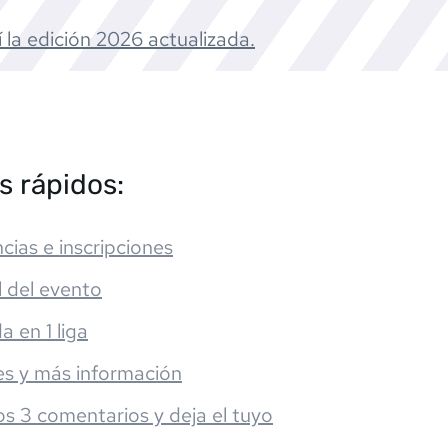
 la edición
2026
actualizada.
s rápidos:
cias e inscripciones
l del evento
da en 1 liga
es y más información
os 3 comentarios y deja el tuyo