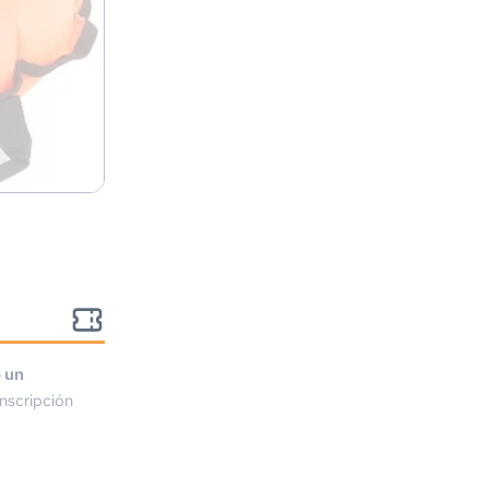
o un
nscripción