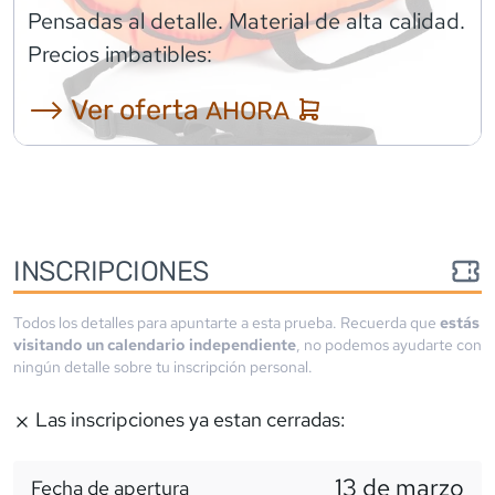
Pensadas al detalle. Material de alta calidad.
Precios imbatibles:
⟶ Ver oferta
AHORA
INSCRIPCIONES
Todos los detalles para apuntarte a esta prueba. Recuerda que
estás
visitando un calendario independiente
, no podemos ayudarte con
ningún detalle sobre tu inscripción personal.
Las inscripciones ya estan cerradas:
13 de marzo
Fecha de apertura