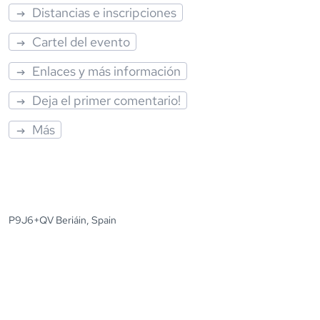
Distancias e inscripciones
Cartel del evento
Enlaces y más información
Deja el primer comentario!
Más
P9J6+QV Beriáin, Spain