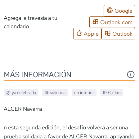
Google
Agrega la travesía a tu
Outlook.com
calendario
Apple
Outlook
MÁS INFORMACIÓN
ya celebrada
solidaria
en interior
10 €
/ km
ALCER Navarra
n esta segunda edición, el desafío volverá a ser una
prueba solidaria a favor de ALCER Navarra, apoyando