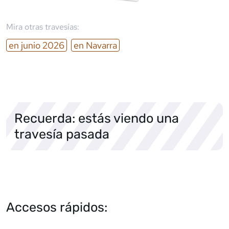
Mira otras travesías:
en
junio
2026
en
Navarra
Recuerda: estás viendo una
travesía pasada
Accesos rápidos: