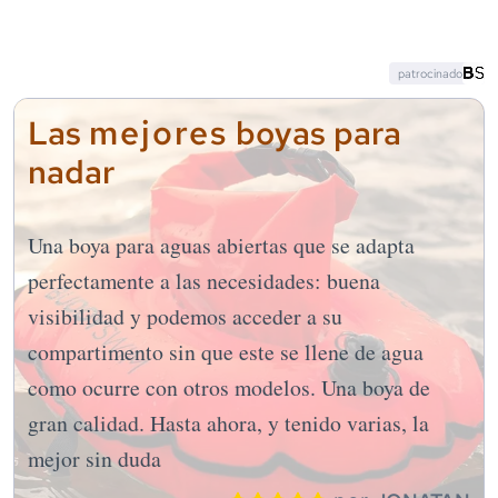
patrocinado
mejores
Las
boyas para
nadar
Una boya para aguas abiertas que se adapta
perfectamente a las necesidades: buena
visibilidad y podemos acceder a su
compartimento sin que este se llene de agua
como ocurre con otros modelos. Una boya de
gran calidad. Hasta ahora, y tenido varias, la
mejor sin duda