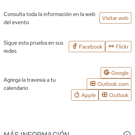
Consulta toda la información en la web
Visitar web
del evento
Sigue esta prueba en sus
Facebook
Flickr
redes
Google
Agrega la travesía a tu
Outlook.com
calendario
Apple
Outlook
MÁS INFORMACIÓN