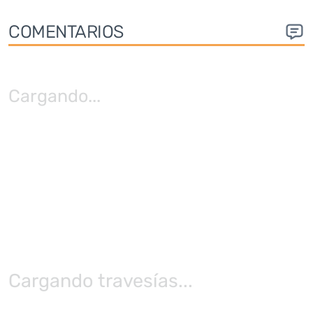
COMENTARIOS
Cargando
...
Cargando travesías...