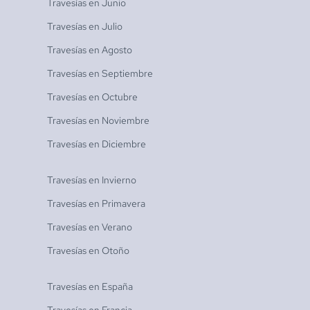
Travesías en
Junio
Travesías en
Julio
Travesías en
Agosto
Travesías en
Septiembre
Travesías en
Octubre
Travesías en
Noviembre
Travesías en
Diciembre
Travesías en
Invierno
Travesías en
Primavera
Travesías en
Verano
Travesías en
Otoño
Travesías en
España
Travesías en
Francia