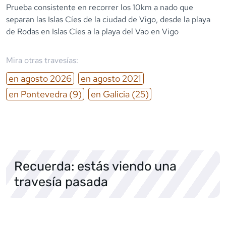
Prueba consistente en recorrer los 10km a nado que
separan las Islas Cíes de la ciudad de Vigo, desde la playa
de Rodas en Islas Cíes a la playa del Vao en Vigo
Mira otras travesías:
en
agosto
2026
en
agosto
2021
en
Pontevedra
(9)
en
Galicia
(25)
Recuerda: estás viendo una
travesía pasada