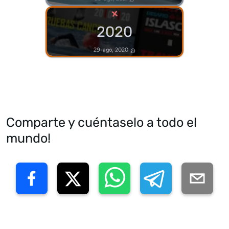
×
2020
29-ago, 2020
Comparte y cuéntaselo a todo el
mundo!