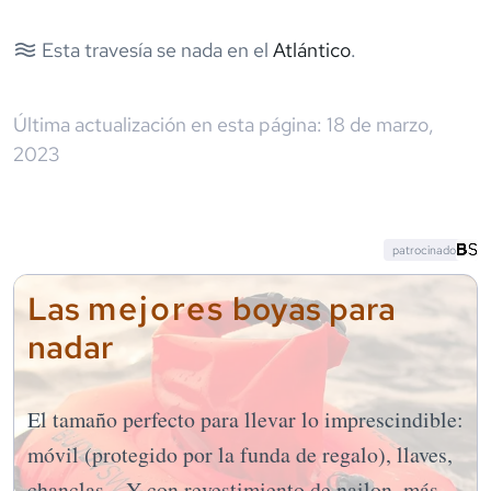
Esta travesía se nada en el
Atlántico
.
Última actualización en esta página:
18 de marzo,
2023
patrocinado
mejores
Las
boyas para
nadar
El tamaño perfecto para llevar lo imprescindible:
móvil (protegido por la funda de regalo), llaves,
chanclas... Y con revestimiento de nailon, más