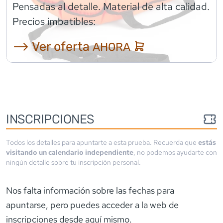
Pensadas al detalle. Material de alta calidad.
Precios imbatibles:
⟶ Ver oferta
AHORA
INSCRIPCIONES
Todos los detalles para apuntarte a esta prueba. Recuerda que
estás
visitando un calendario independiente
, no podemos ayudarte con
ningún detalle sobre tu inscripción personal.
Nos falta información sobre las fechas para
apuntarse
, pero puedes acceder a la web de
inscripciones desde aquí mismo.