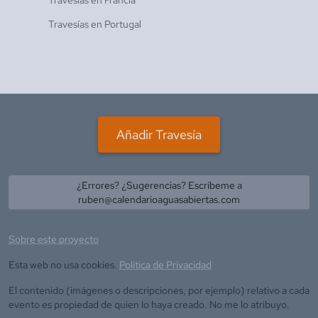
Travesías en
Portugal
Añadir Travesía
¿Errores? ¿Sugerencias? Escríbeme a
ruben@calendarioaguasabiertas.com
Sobre este proyecto
Esta web no usa cookies.
Política de Privacidad
El contenido (imágenes o descripciones, por ejemplo) relativo a cada
evento es propiedad de quien lo haya creado. No me lo atribuyo.