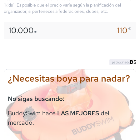
"kids". Es posible que el precio varíe según la planificación del
organizador, si perteneces a federaciones, clubes, etc.
10.000
110
€
m
patrocinado
¿Necesitas boya para nadar?
No sigas buscando:
BuddySwim
hace
del
LAS MEJORES
mercado.