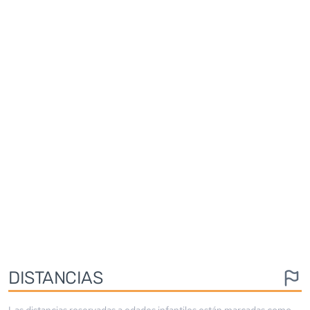
DISTANCIAS
Las distancias reservadas a edades infantiles están marcadas como