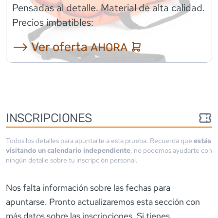
Pensadas al detalle. Material de alta calidad.
Precios imbatibles:
⟶ Ver oferta
AHORA
INSCRIPCIONES
Todos los detalles para apuntarte a esta prueba. Recuerda que
estás
visitando un calendario independiente
, no podemos ayudarte con
ningún detalle sobre tu inscripción personal.
Nos falta información sobre las fechas para
apuntarse. Pronto actualizaremos esta sección con
más datos sobre las inscripciones. Si tienes