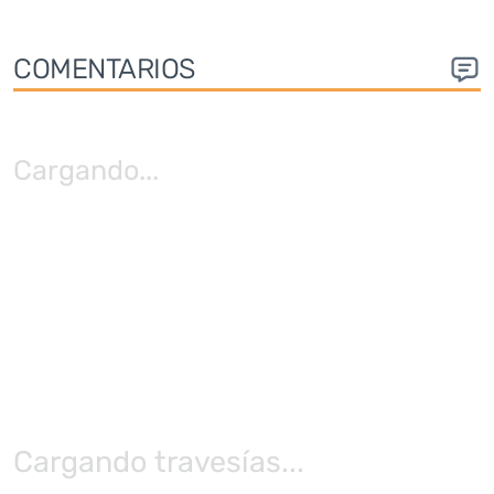
COMENTARIOS
Cargando
...
Cargando travesías...