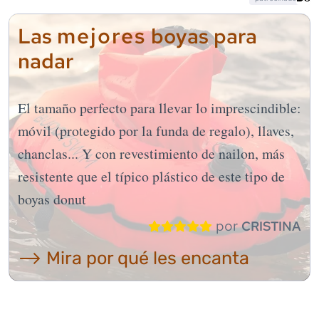
mejores
Las
boyas para
nadar
El tamaño perfecto para llevar lo imprescindible:
móvil (protegido por la funda de regalo), llaves,
chanclas... Y con revestimiento de nailon, más
resistente que el típico plástico de este tipo de
boyas donut
por
CRISTINA
⟶ Mira por qué les encanta