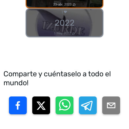
23-abr, 2023
1
2022
1-may, 2022
Comparte y cuéntaselo a todo el
mundo!