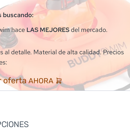
s buscando:
wim
hace
del mercado.
LAS MEJORES
 al detalle. Material de alta calidad. Precios
es:
 oferta
AHORA
PCIONES