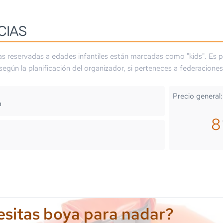
CIAS
as reservadas a edades infantiles están marcadas como "kids". Es p
 según la planificación del organizador, si perteneces a federaciones
Precio general:
m
sitas boya para nadar?