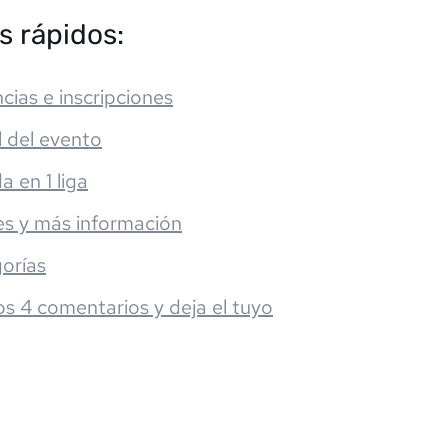
s rápidos:
cias e inscripciones
l del evento
da en 1 liga
es y más información
orías
os 4 comentarios y deja el tuyo