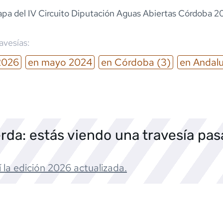
pa del IV Circuito Diputación Aguas Abiertas Córdoba 2
ravesías:
2026
en
mayo
2024
en
Córdoba
(3)
en
Andalu
rda: estás viendo una travesía pa
 la edición
2026
actualizada.