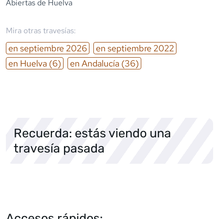
Abiertas de Huelva
Mira otras travesías:
en
septiembre
2026
en
septiembre
2022
en
Huelva
(6)
en
Andalucía
(36)
Recuerda: estás viendo una
travesía pasada
Accesos rápidos: