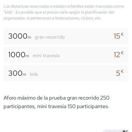
Las distancias reservadas a edades infantiles están marcadas como
"kids". Es posible que el precio varíe según la planificación del
organizador, si perteneces a federaciones, clubes, etc.
3000
15
€
gran recorrido
m
1000
12
€
mini travesía
m
300
5
€
kids
m
Aforo máximo de la prueba gran recorrido 250
participantes, mini travesía 150 participantes.