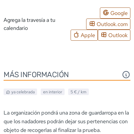
Google
Agrega la travesía a tu
Outlook.com
calendario
Apple
Outlook
MÁS INFORMACIÓN
ya celebrada
en interior
5 €
/ km
La organización pondrá una zona de guardarropa en la
que los nadadores podrán dejar sus pertenencias con
objeto de recogerlas al finalizar la prueba.