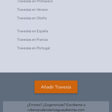
Travesías en
Primavera
Travesías en
Verano
Travesías en
Otoño
Travesías en
España
Travesías en
Francia
Travesías en
Portugal
Añadir Travesía
¿Errores? ¿Sugerencias? Escríbeme a
ruben@calendarioaguasabiertas.com