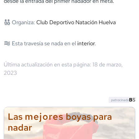
desde la entrada del primer nadador en meta.
Organiza:
Club Deportivo Natación Huelva
Esta travesía se nada en el
interior
.
Última actualización en esta página:
18 de marzo,
2023
patrocinado
mejores
Las
boyas para
nadar