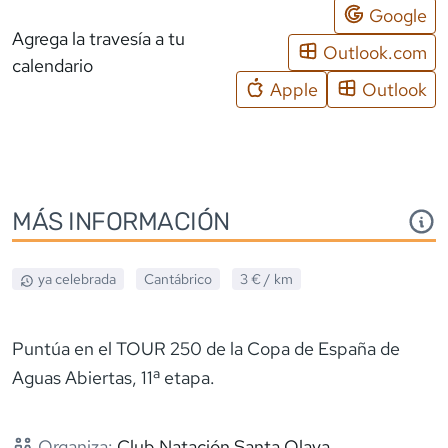
Google
Agrega la travesía a tu
Outlook.com
calendario
Apple
Outlook
MÁS INFORMACIÓN
ya celebrada
Cantábrico
3 €
/ km
Puntúa en el TOUR 250 de la Copa de España de
Aguas Abiertas, 11ª etapa.
Organiza:
Club Natación Santa Olaya