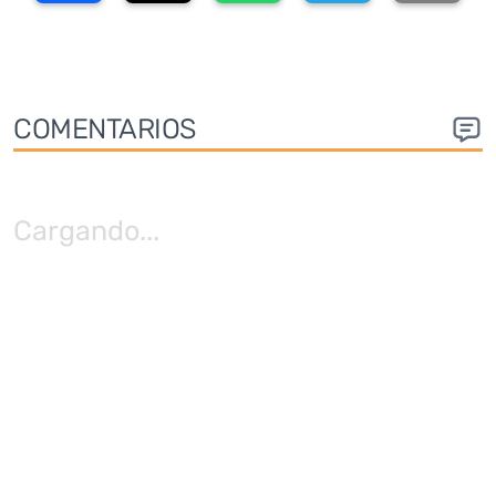
COMENTARIOS
Cargando
...