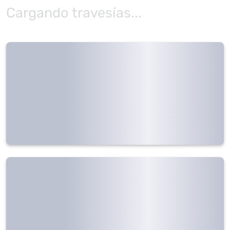
Cargando travesías...