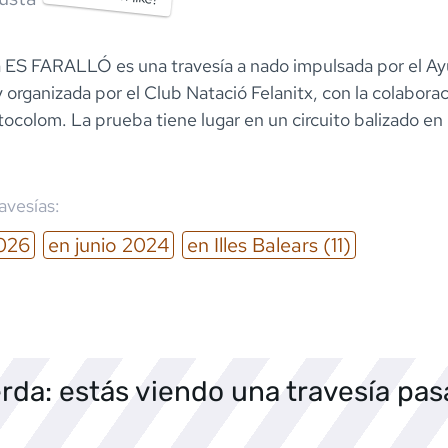
a ES FARALLÓ es una travesía a nado impulsada por el A
y organizada por el Club Natació Felanitx, con la colabora
ocolom. La prueba tiene lugar en un circuito balizado en 
ravesías:
026
en
junio
2024
en
Illes Balears
(11)
rda: estás viendo una travesía pa