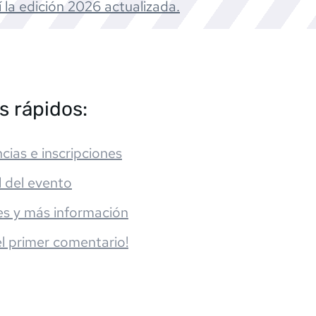
 la edición
2026
actualizada.
s rápidos:
cias e inscripciones
l del evento
es y más información
el primer comentario!