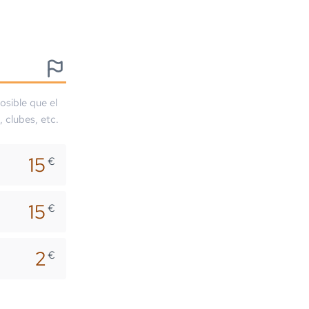
osible que el
, clubes, etc.
15
€
15
€
2
€