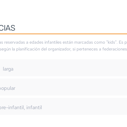
CIAS
as reservadas a edades infantiles están marcadas como "kids". Es p
 según la planificación del organizador, si perteneces a federaciones
larga
popular
pre-infantil, infantil