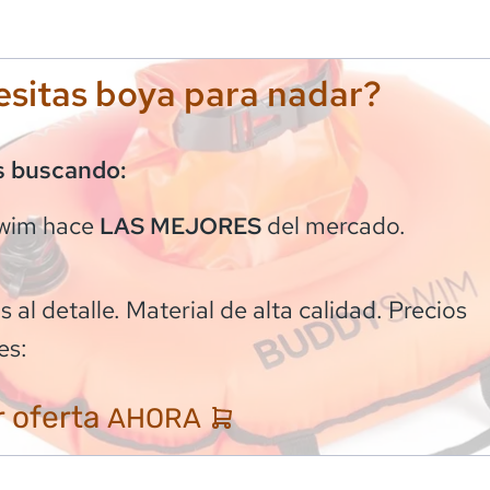
sitas boya para nadar?
s buscando:
wim
hace
del mercado.
LAS MEJORES
 al detalle. Material de alta calidad. Precios
es:
 oferta
AHORA