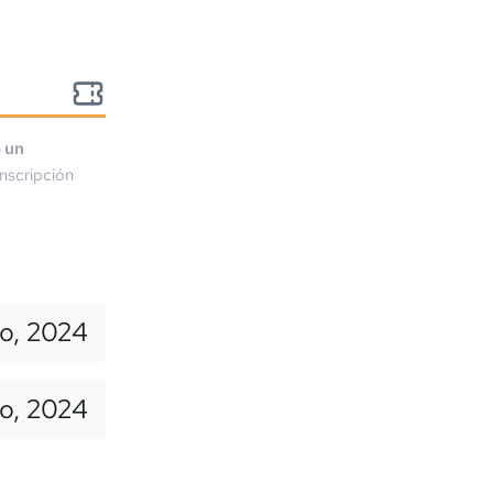
o un
nscripción
o, 2024
io, 2024