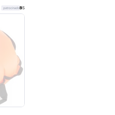
patrocinado