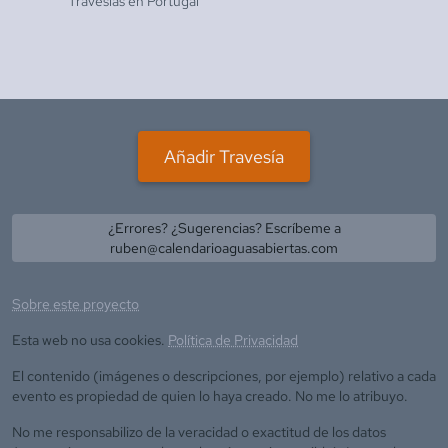
Travesías en
Portugal
Añadir Travesía
¿Errores? ¿Sugerencias? Escríbeme a
ruben@calendarioaguasabiertas.com
Sobre este proyecto
Esta web no usa cookies.
Política de Privacidad
El contenido (imágenes o descripciones, por ejemplo) relativo a cada
evento es propiedad de quien lo haya creado. No me lo atribuyo.
No me responsabilizo de la veracidad o exactitud de los datos