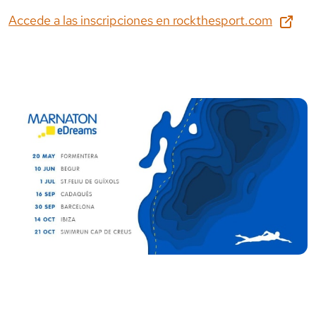
Accede a las inscripciones en
rockthesport.com