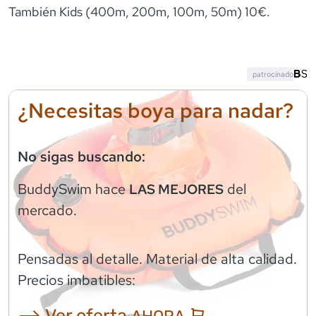
También Kids (400m, 200m, 100m, 50m) 10€.
patrocinado
¿Necesitas boya para nadar?
No sigas buscando:
BuddySwim
hace
del
LAS MEJORES
mercado.
Pensadas al detalle. Material de alta calidad.
Precios imbatibles:
⟶ Ver oferta