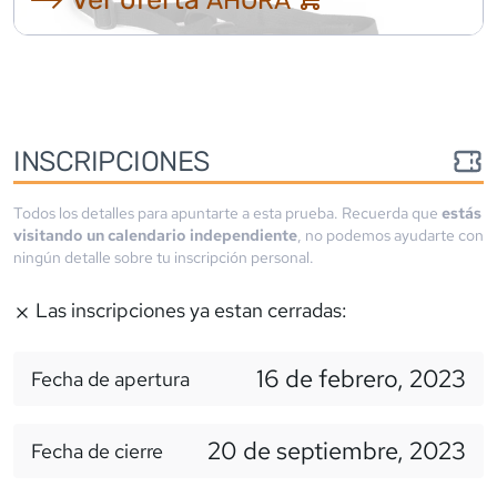
AHORA
INSCRIPCIONES
Todos los detalles para apuntarte a esta prueba. Recuerda que
estás
visitando un calendario independiente
, no podemos ayudarte con
ningún detalle sobre tu inscripción personal.
Las inscripciones ya estan cerradas:
16 de febrero, 2023
Fecha de apertura
20 de septiembre, 2023
Fecha de cierre