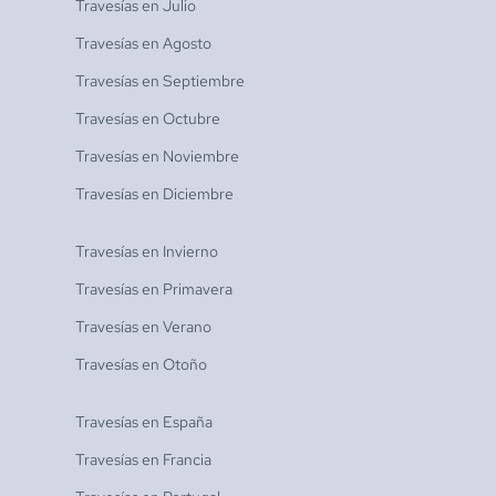
Travesías en
Julio
Travesías en
Agosto
Travesías en
Septiembre
Travesías en
Octubre
Travesías en
Noviembre
Travesías en
Diciembre
Travesías en
Invierno
Travesías en
Primavera
Travesías en
Verano
Travesías en
Otoño
Travesías en
España
Travesías en
Francia