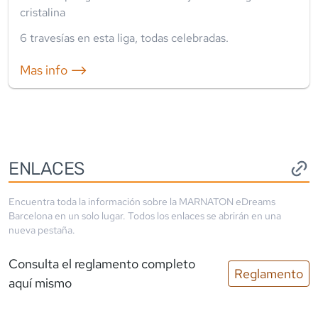
cristalina
6
travesía
s
en esta liga
,
todas celebradas
.
Mas info ⟶
ENLACES
Encuentra toda la información sobre la
MARNATON eDreams
Barcelona
en un solo lugar. Todos los enlaces se abrirán en una
nueva pestaña.
Consulta el reglamento completo
Reglamento
aquí mismo