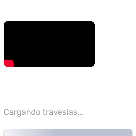
Cargando travesías...