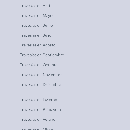
Travesías en
Abril
Travesías en
Mayo
Travesías en
Junio
Travesías en
Julio
Travesías en
Agosto
Travesías en
Septiembre
Travesías en
Octubre
Travesías en
Noviembre
Travesías en
Diciembre
Travesías en
Invierno
Travesías en
Primavera
Travesías en
Verano
Travesías en
Otoño