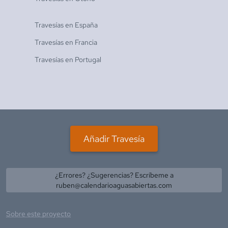
Travesías en
España
Travesías en
Francia
Travesías en
Portugal
Añadir Travesía
¿Errores? ¿Sugerencias? Escríbeme a
ruben@calendarioaguasabiertas.com
Sobre este proyecto