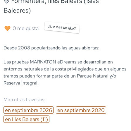
Formentera
, Illes Balears (Islas
Baleares)
¿Le das un like?
0
me gusta
Desde 2008 popularizando las aguas abiertas:
Las pruebas MARNATON eDreams se desarrollan en
entornos naturales de la costa privilegiados que en algunos
tramos pueden formar parte de un Parque Natural y/o
Reserva Integral.
Mira otras travesías:
en
septiembre
2026
en
septiembre
2020
en
Illes Balears
(11)