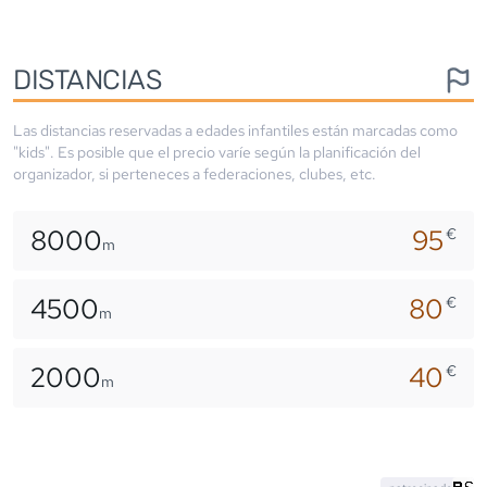
DISTANCIAS
Las distancias reservadas a edades infantiles están marcadas como
"kids". Es posible que el precio varíe según la planificación del
organizador, si perteneces a federaciones, clubes, etc.
8000
95
€
m
4500
80
€
m
2000
40
€
m