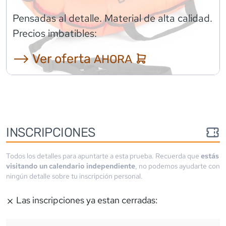
Pensadas al detalle. Material de alta calidad.
Precios imbatibles:
⟶ Ver oferta
AHORA
INSCRIPCIONES
Todos los detalles para apuntarte a esta prueba. Recuerda que
estás
visitando un calendario independiente
, no podemos ayudarte con
ningún detalle sobre tu inscripción personal.
Las inscripciones ya estan cerradas: