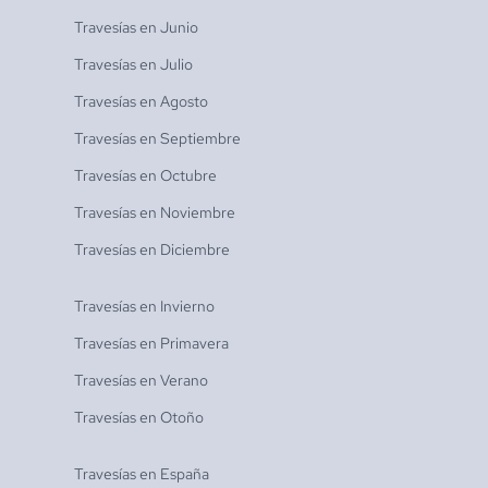
Travesías en
Junio
Travesías en
Julio
Travesías en
Agosto
Travesías en
Septiembre
Travesías en
Octubre
Travesías en
Noviembre
Travesías en
Diciembre
Travesías en
Invierno
Travesías en
Primavera
Travesías en
Verano
Travesías en
Otoño
Travesías en
España