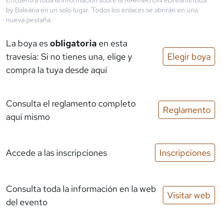
by Baleària
en un solo lugar. Todos los enlaces se abrirán en una
nueva pestaña.
La boya es
obligatoria
en esta
travesía: Si no tienes una, elige y
Elegir boya
compra la tuya desde aquí
Consulta el reglamento completo
Reglamento
aquí mismo
Accede a las inscripciones
Inscripciones
Consulta toda la información en la web
Visitar web
del evento