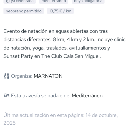
ya celebrada
Mediterráneo
boya obligatoria
neopreno
permitido
13,75 €
/ km
Evento de natación en aguas abiertas con tres
distancias diferentes: 8 km, 4 km y 2 km. Incluye clínic
de natación, yoga, traslados, avituallamientos y
Sunset Party en The Club Cala San Miguel.
Organiza:
MARNATON
Esta travesía se nada en el
Mediterráneo
.
Última actualización en esta página:
14 de octubre,
2025