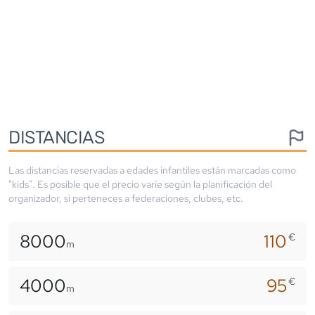
DISTANCIAS
Las distancias reservadas a edades infantiles están marcadas como
"kids". Es posible que el precio varíe según la planificación del
organizador, si perteneces a federaciones, clubes, etc.
8000
110
€
m
4000
95
€
m