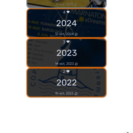
11-oct, 2025
4
2024
12-oct, 2024
3
2023
14-oct, 2023
2
2022
15-oct, 2022