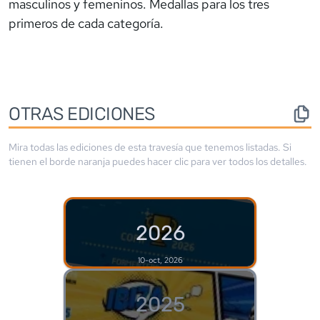
masculinos y femeninos. Medallas para los tres
primeros de cada categoría.
OTRAS EDICIONES
Mira todas las ediciones de esta travesía que tenemos listadas. Si
tienen el borde
naranja
puedes hacer clic para ver todos los detalles.
2026
10-oct, 2026
2025