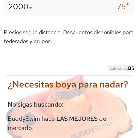
2000
75
€
m
Precios según distancia. Descuentos disponibles para
federados y grupos.
patrocinado
¿Necesitas boya para nadar?
No sigas buscando:
BuddySwim
hace
del
LAS MEJORES
mercado.