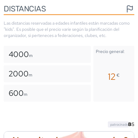
DISTANCIAS
Las distancias reservadas a edades infantiles están marcadas como
"kids". Es posible que el precio varíe según la planificación del
organizador, si perteneces a federaciones, clubes, etc.
Precio general:
4000
m
2000
12
m
€
600
m
patrocinado