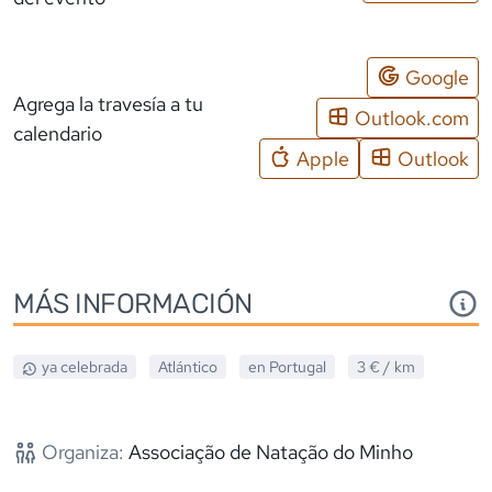
Google
Agrega la travesía a tu
Outlook.com
calendario
Apple
Outlook
MÁS INFORMACIÓN
ya celebrada
Atlántico
en
Portugal
3 €
/ km
Organiza:
Associação de Natação do Minho