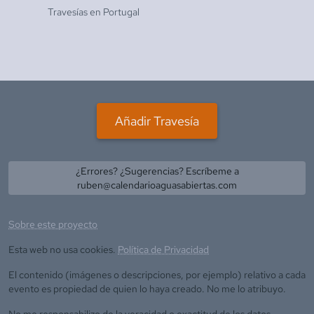
Travesías en
Portugal
Añadir Travesía
¿Errores? ¿Sugerencias? Escríbeme a
ruben@calendarioaguasabiertas.com
Sobre este proyecto
Esta web no usa cookies.
Política de Privacidad
El contenido (imágenes o descripciones, por ejemplo) relativo a cada
evento es propiedad de quien lo haya creado. No me lo atribuyo.