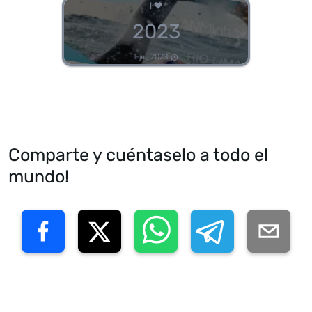
1
2023
1-jul, 2023
Comparte y cuéntaselo a todo el
mundo!