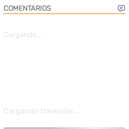
COMENTARIOS
Cargando
...
Cargando travesías...