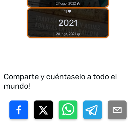
27-ago, 2022
11
2021
28-ago, 2021
Comparte y cuéntaselo a todo el
mundo!