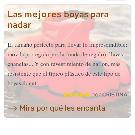
mejores
Las
boyas para
nadar
El tamaño perfecto para llevar lo imprescindible:
móvil (protegido por la funda de regalo), llaves,
chanclas... Y con revestimiento de nailon, más
resistente que el típico plástico de este tipo de
boyas donut
por
CRISTINA
⟶ Mira por qué les encanta