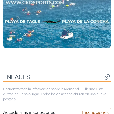
ENLACES
Encuentra toda la información sobre la
Memorial Guillermo Díaz
Autrán
en un solo lugar. Todos los enlaces se abrirán en una nueva
pestaña.
Accede a las inscripciones
Inscripciones