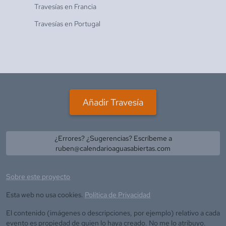
Travesías en
Francia
Travesías en
Portugal
Añadir Travesía
¿Errores? ¿Sugerencias? Escríbeme a
ruben@calendarioaguasabiertas.com
Sobre este proyecto
Esta web no usa cookies.
Política de Privacidad
El contenido (imágenes o descripciones, por ejemplo) relativo a cada
evento es propiedad de quien lo haya creado. No me lo atribuyo.