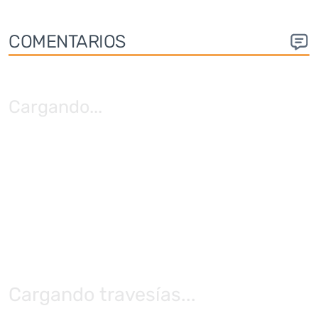
COMENTARIOS
Cargando
...
Cargando travesías...