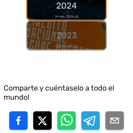
2024
14-sep, 2024
2023
6-may, 2023
Comparte y cuéntaselo a todo el
mundo!