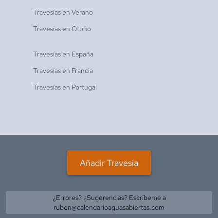
Travesías en
Verano
Travesías en
Otoño
Travesías en
España
Travesías en
Francia
Travesías en
Portugal
Añadir Travesía
¿Errores? ¿Sugerencias? Escríbeme a
ruben@calendarioaguasabiertas.com