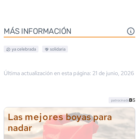
MÁS INFORMACIÓN
ya celebrada
solidaria
Última actualización en esta página:
21 de junio, 2026
patrocinado
mejores
Las
boyas para
nadar