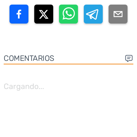
COMENTARIOS
Cargando
...