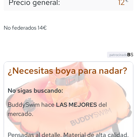
Precio general:
12
€
No federados 14€
patrocinado
¿Necesitas boya para nadar?
No sigas buscando:
BuddySwim
hace
del
LAS MEJORES
mercado.
Pensadas al detalle. Material de alta calidad.