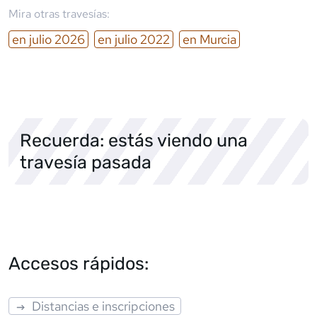
Mira otras travesías:
en
julio
2026
en
julio
2022
en
Murcia
Recuerda: estás viendo una
travesía pasada
Accesos rápidos:
Distancias e inscripciones