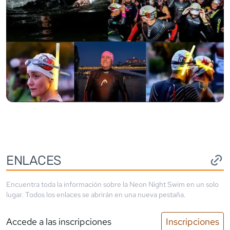
ENLACES
Encuentra toda la información sobre la
Neon Night Swim
en un solo
lugar. Todos los enlaces se abrirán en una nueva pestaña.
Accede a las inscripciones
Inscripciones