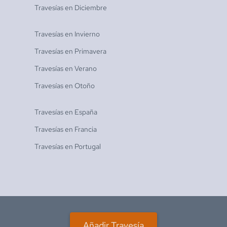
Travesías en
Diciembre
Travesías en
Invierno
Travesías en
Primavera
Travesías en
Verano
Travesías en
Otoño
Travesías en
España
Travesías en
Francia
Travesías en
Portugal
Añadir Travesía