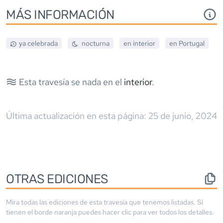
MÁS INFORMACIÓN
ya celebrada
nocturna
en interior
en
Portugal
Esta travesía se nada en el
interior
.
Última actualización en esta página:
25 de junio, 2024
OTRAS EDICIONES
Mira todas las ediciones de esta travesía que tenemos listadas. Si
tienen el borde
naranja
puedes hacer clic para ver todos los detalles.