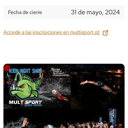
31 de mayo, 2024
Fecha de cierre
Accede a las inscripciones en
multisport.pt