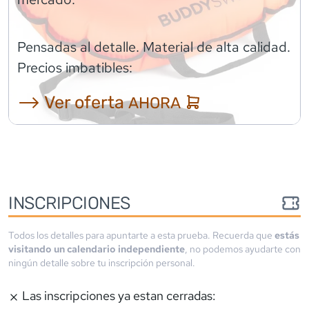
Pensadas al detalle. Material de alta calidad.
Precios imbatibles:
⟶ Ver oferta
AHORA
INSCRIPCIONES
Todos los detalles para apuntarte a esta prueba. Recuerda que
estás
visitando un calendario independiente
, no podemos ayudarte con
ningún detalle sobre tu inscripción personal.
Las inscripciones ya estan cerradas: