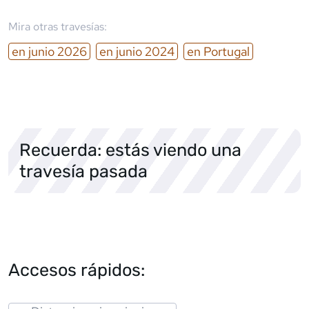
Mira otras travesías:
en
junio
2026
en
junio
2024
en
Portugal
Recuerda: estás viendo una
travesía pasada
Accesos rápidos: