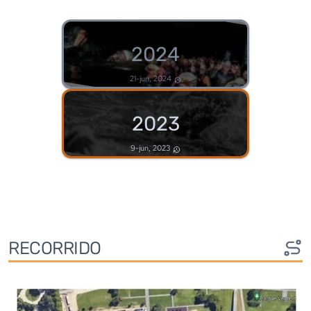
2024
21-jun, 2024
2023
9-jun, 2023
RECORRIDO