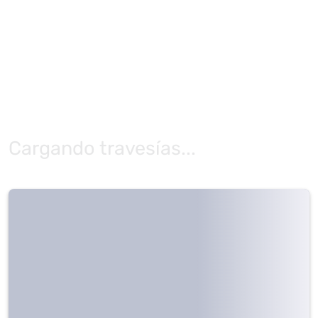
Cargando travesías...