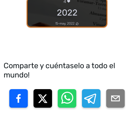
4
2022
15-may, 2022
Comparte y cuéntaselo a todo el
mundo!