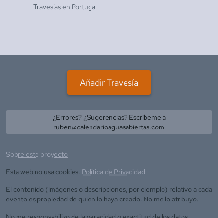
Travesías en
Portugal
Añadir Travesía
¿Errores? ¿Sugerencias? Escríbeme a
ruben@calendarioaguasabiertas.com
Sobre este proyecto
Esta web no usa cookies.
Política de Privacidad
El contenido (imágenes o descripciones, por ejemplo) relativo a cada
evento es propiedad de quien lo haya creado. No me lo atribuyo.
No me responsabilizo de la veracidad o exactitud de los datos