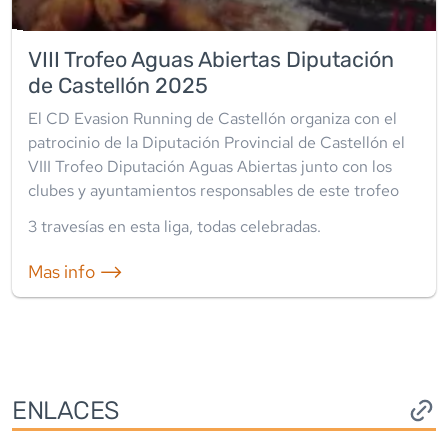
VIII Trofeo Aguas Abiertas Diputación
de Castellón 2025
El CD Evasion Running de Castellón organiza con el
patrocinio de la Diputación Provincial de Castellón el
VIII Trofeo Diputación Aguas Abiertas junto con los
clubes y ayuntamientos responsables de este trofeo
3
travesía
s
en esta liga
,
todas celebradas
.
Mas info ⟶
ENLACES