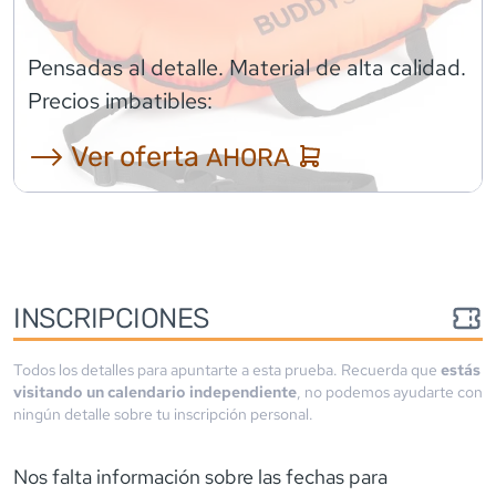
Pensadas al detalle. Material de alta calidad.
Precios imbatibles:
⟶ Ver oferta
AHORA
INSCRIPCIONES
Todos los detalles para apuntarte a esta prueba. Recuerda que
estás
visitando un calendario independiente
, no podemos ayudarte con
ningún detalle sobre tu inscripción personal.
Nos falta información sobre las fechas para