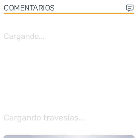
COMENTARIOS
Cargando
...
Cargando travesías...