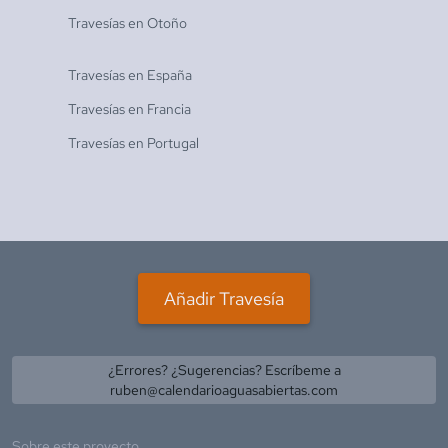
Travesías en
Otoño
Travesías en
España
Travesías en
Francia
Travesías en
Portugal
Añadir Travesía
¿Errores? ¿Sugerencias? Escríbeme a
ruben@calendarioaguasabiertas.com
Sobre este proyecto