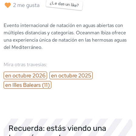
¿Le das un like?
2
me gusta
Evento internacional de natación en aguas abiertas con
múltiples distancias y categorías. Oceanman Ibiza ofrece
una experiencia única de natación en las hermosas aguas
del Mediterráneo.
Mira otras travesías:
en
octubre
2026
en
octubre
2025
en
Illes Balears
(11)
Recuerda: estás viendo una