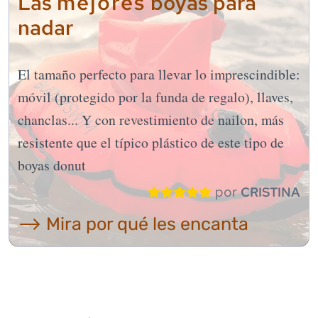
mejores
Las
boyas para
nadar
El tamaño perfecto para llevar lo imprescindible:
móvil (protegido por la funda de regalo), llaves,
chanclas... Y con revestimiento de nailon, más
resistente que el típico plástico de este tipo de
boyas donut
por
CRISTINA
⟶ Mira por qué les encanta