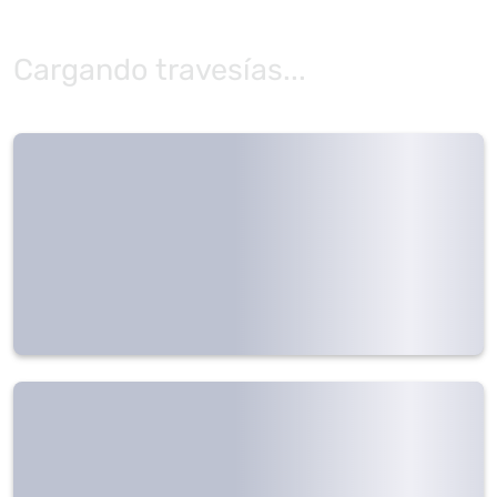
Cargando travesías...