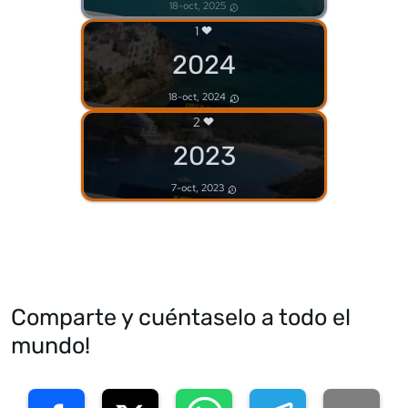
18-oct, 2025
1
2024
18-oct, 2024
2
2023
7-oct, 2023
Comparte y cuéntaselo a todo el
mundo!