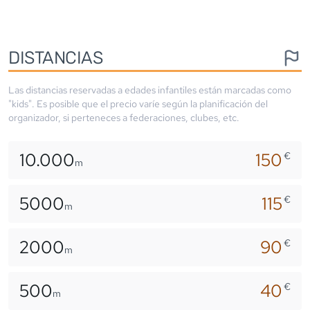
DISTANCIAS
Las distancias reservadas a edades infantiles están marcadas como
"kids". Es posible que el precio varíe según la planificación del
organizador, si perteneces a federaciones, clubes, etc.
10.000
150
€
m
5000
115
€
m
2000
90
€
m
500
40
€
m