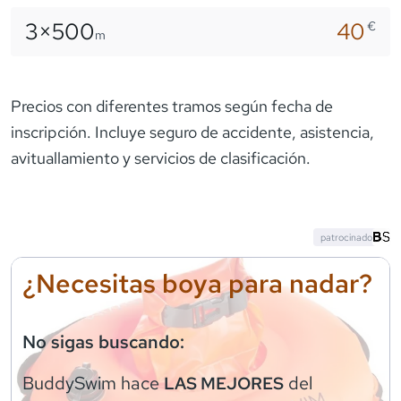
3×
500
40
€
m
Precios con diferentes tramos según fecha de
inscripción. Incluye seguro de accidente, asistencia,
avituallamiento y servicios de clasificación.
patrocinado
¿Necesitas boya para nadar?
No sigas buscando:
BuddySwim
hace
del
LAS MEJORES