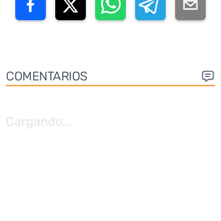
COMENTARIOS
Cargando
...