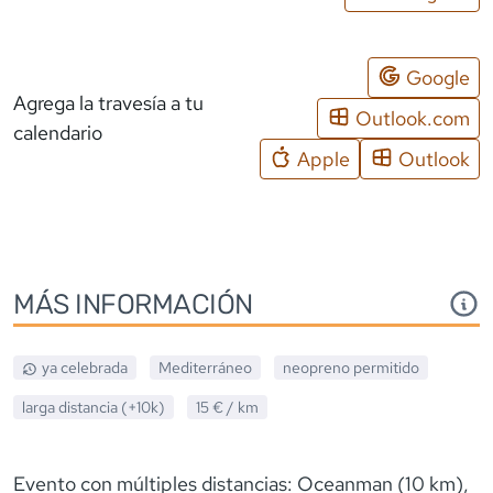
Google
Agrega la travesía a tu
Outlook.com
calendario
Apple
Outlook
MÁS INFORMACIÓN
ya celebrada
Mediterráneo
neopreno
permitido
larga distancia (+10k)
15 €
/ km
Evento con múltiples distancias: Oceanman (10 km),