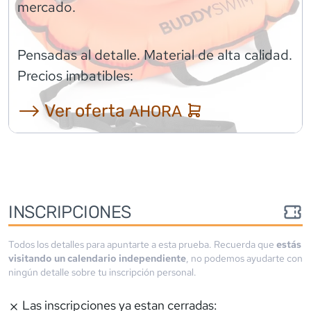
mercado.
Pensadas al detalle. Material de alta calidad.
Precios imbatibles:
⟶ Ver oferta
AHORA
INSCRIPCIONES
Todos los detalles para apuntarte a esta prueba. Recuerda que
estás
visitando un calendario independiente
, no podemos ayudarte con
ningún detalle sobre tu inscripción personal.
Las inscripciones ya estan cerradas: