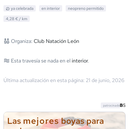
ya celebrada
en interior
neopreno
permitido
4,28 €
/ km
Organiza:
Club Natación León
Esta travesía se nada en el
interior
.
Última actualización en esta página:
21 de junio, 2026
patrocinado
mejores
Las
boyas para