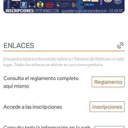
ENLACES
Encuentra toda la información sobre la
I Pantano de Riaño
en un solo
lugar. Todos los enlaces se abrirán en una nueva pestaña.
Consulta el reglamento completo
Reglamento
aquí mismo
Accede a las inscripciones
Inscripciones
Consulta toda la información en la web