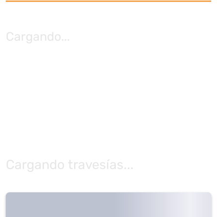
Cargando
...
Cargando travesías...