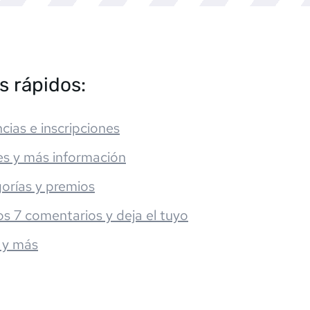
s rápidos:
cias e inscripciones
es y más información
orías y premios
os 7 comentarios y deja el tuyo
 y más