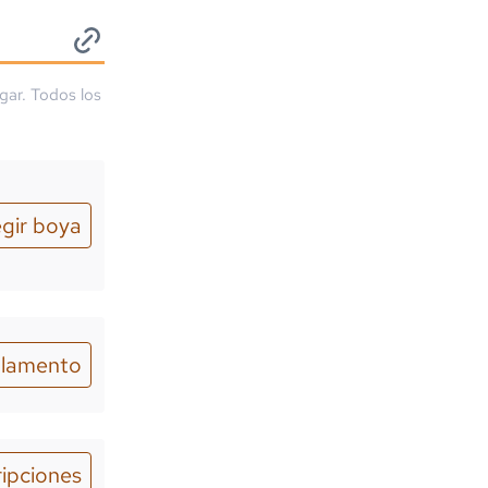
gar. Todos los
egir boya
lamento
ripciones