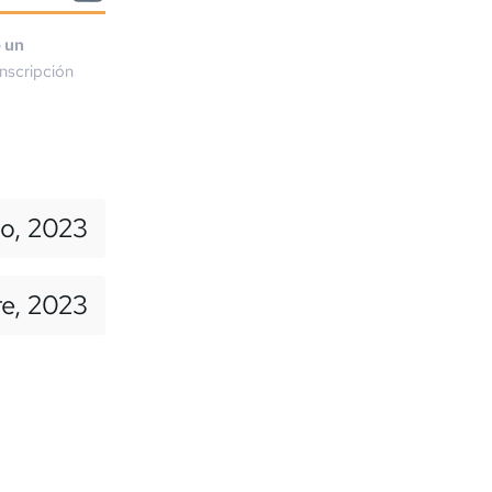
o un
nscripción
io, 2023
re, 2023