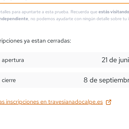
talles para apuntarte a esta prueba. Recuerda que
estás visitand
independiente
, no podemos ayudarte con ningún detalle sobre tu i
ripciones ya estan cerradas:
21 de jun
 apertura
8 de septiemb
 cierre
as inscripciones en
travesianadocalpe.es