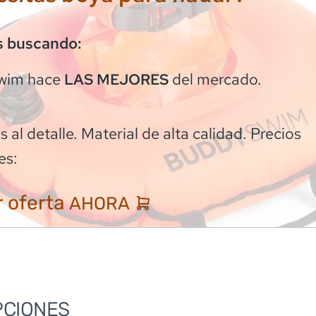
s buscando:
wim
hace
del mercado.
LAS MEJORES
 al detalle. Material de alta calidad. Precios
es:
 oferta
AHORA
PCIONES