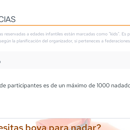
CIAS
as reservadas a edades infantiles están marcadas como "kids". Es p
 según la planificación del organizador, si perteneces a federaciones
m
de participantes es de un máximo de 1000 nadad
sitas boya para nadar?