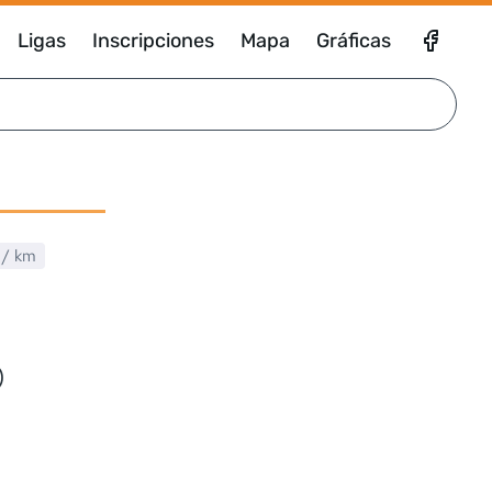
Ligas
Inscripciones
Mapa
Gráficas
/ km
)