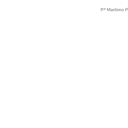
P.º Maritimo P