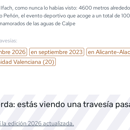
 Ifach, como nunca lo habías visto: 4600 metros alrededo
 Peñón, el evento deportivo que acoge a un total de 10
namorados de las aguas de Calpe
ravesías:
mbre
2026
en
septiembre
2023
en
Alicante-Ala
dad Valenciana
(20)
rda: estás viendo una travesía pa
 la edición
2026
actualizada.