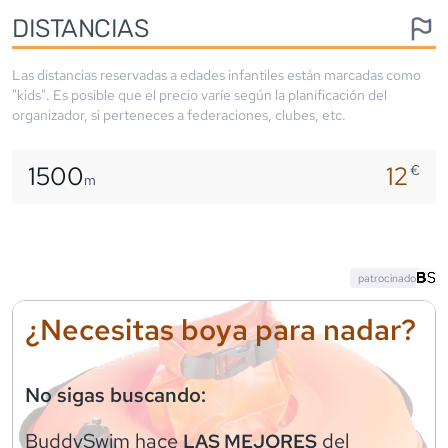
DISTANCIAS
Las distancias reservadas a edades infantiles están marcadas como
"kids". Es posible que el precio varíe según la planificación del
organizador, si perteneces a federaciones, clubes, etc.
1500
12
€
m
patrocinado
¿Necesitas boya para nadar?
No sigas buscando:
BuddySwim
hace
del
LAS MEJORES