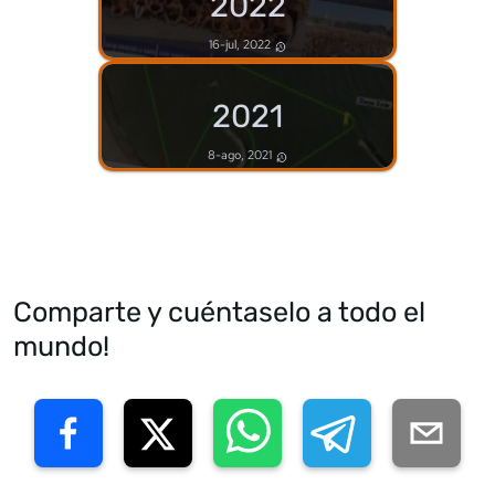
2022
16-jul, 2022
2021
8-ago, 2021
Comparte y cuéntaselo a todo el
mundo!