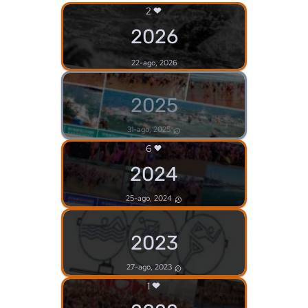
2
2026
22-ago, 2026
2025
31-ago, 2025
6
2024
25-ago, 2024
2023
27-ago, 2023
1