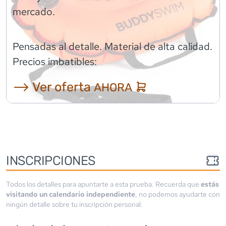
mercado.
Pensadas al detalle. Material de alta calidad.
Precios imbatibles:
⟶ Ver oferta
AHORA
INSCRIPCIONES
Todos los detalles para apuntarte a esta prueba. Recuerda que
estás
visitando un calendario independiente
, no podemos ayudarte con
ningún detalle sobre tu inscripción personal.