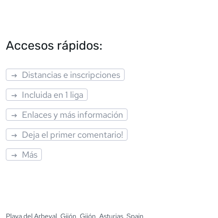
Accesos rápidos:
Distancias e inscripciones
Incluida en 1 liga
Enlaces y más información
Deja el primer comentario!
Más
Playa del Arbeyal, Gijón, Gijón, Asturias, Spain