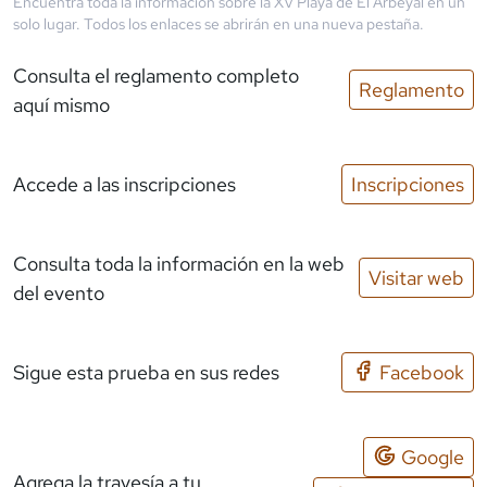
Encuentra toda la información sobre la
XV Playa de El Arbeyal
en un
solo lugar. Todos los enlaces se abrirán en una nueva pestaña.
Consulta el reglamento completo
Reglamento
aquí mismo
Accede a las inscripciones
Inscripciones
Consulta toda la información en la web
Visitar web
del evento
Sigue esta prueba en sus redes
Facebook
Google
Agrega la travesía a tu