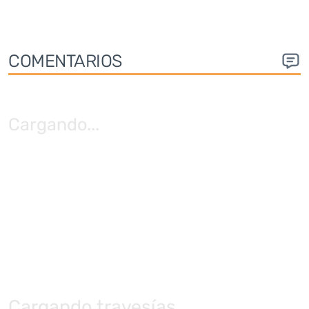
COMENTARIOS
Cargando
...
Cargando travesías...