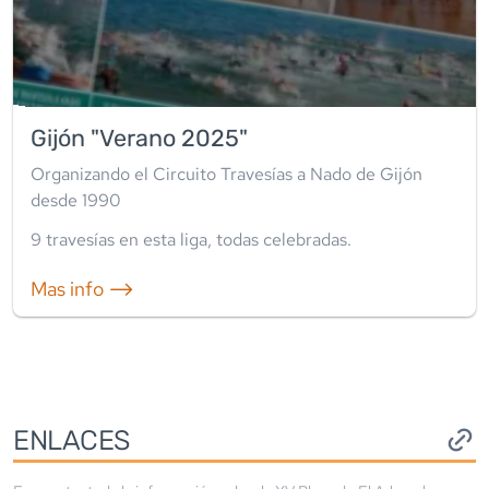
Gijón "Verano 2025"
Organizando el Circuito Travesías a Nado de Gijón
desde 1990
9
travesía
s
en esta liga
,
todas celebradas
.
Mas info ⟶
ENLACES