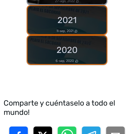
27-ago, 2022
2021
11-sep, 2021
2020
6-sep, 2020
Comparte y cuéntaselo a todo el
mundo!