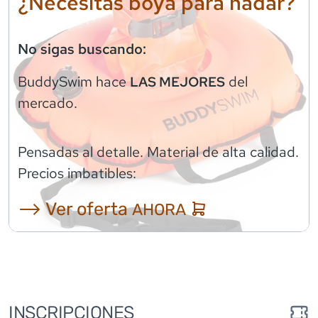
¿Necesitas boya para nadar?
No sigas buscando:
BuddySwim
hace
del
LAS MEJORES
mercado.
Pensadas al detalle. Material de alta calidad.
Precios imbatibles:
⟶ Ver oferta
AHORA
INSCRIPCIONES