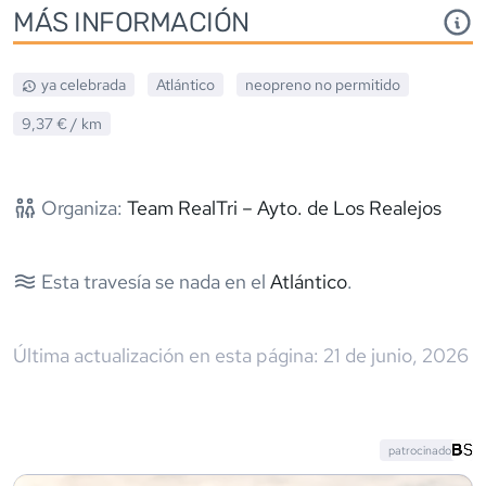
MÁS INFORMACIÓN
ya celebrada
Atlántico
neopreno
no permitido
9,37 €
/ km
Organiza:
Team RealTri – Ayto. de Los Realejos
Esta travesía se nada en el
Atlántico
.
Última actualización en esta página:
21 de junio, 2026
patrocinado