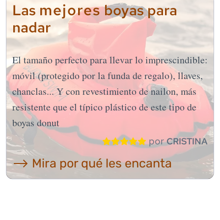
mejores
Las
boyas para
nadar
El tamaño perfecto para llevar lo imprescindible:
móvil (protegido por la funda de regalo), llaves,
chanclas... Y con revestimiento de nailon, más
resistente que el típico plástico de este tipo de
boyas donut
por
CRISTINA
⟶ Mira por qué les encanta