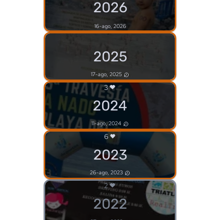
2026
16-ago, 2026
2025
17-ago, 2025
3
2024
11-ago, 2024
6
2023
26-ago, 2023
2
2022