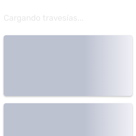
Cargando travesías...