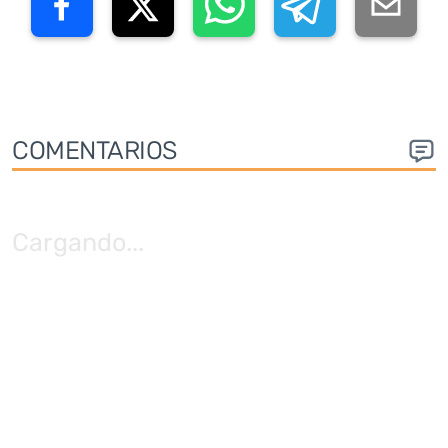
COMENTARIOS
Cargando
...