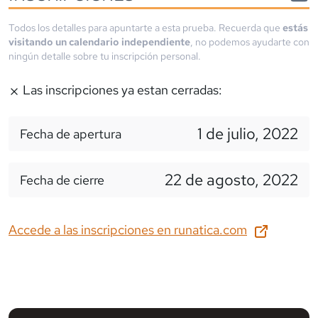
Todos los detalles para apuntarte a esta prueba. Recuerda que
estás
visitando un calendario independiente
, no podemos ayudarte con
ningún detalle sobre tu inscripción personal.
Las inscripciones ya estan cerradas:
1 de julio, 2022
Fecha de apertura
22 de agosto, 2022
Fecha de cierre
Accede a las inscripciones en
runatica.com