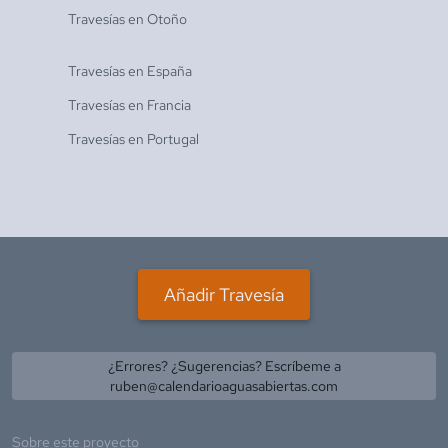
Travesías en
Otoño
Travesías en
España
Travesías en
Francia
Travesías en
Portugal
Añadir Travesía
¿Errores? ¿Sugerencias? Escríbeme a
ruben@calendarioaguasabiertas.com
Sobre este proyecto