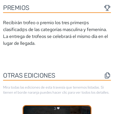
PREMIOS
Recibirán trofeo o premio los tres primer@s
clasificad@s de las categorías masculina y femenina.
La entrega de trofeos se celebrará el mismo día en el
lugar de llegada.
OTRAS EDICIONES
Mira todas las ediciones de esta travesía que tenemos listadas. Si
tienen el borde
naranja
puedes hacer clic para ver todos los detalles.
3