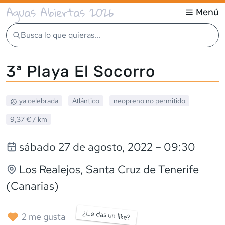
Aguas Abiertas 2026
Menú
Busca lo que quieras...
3ª Playa El Socorro
ya celebrada
Atlántico
neopreno
no permitido
9,37 €
/ km
sábado 27 de agosto, 2022
– 09:30
Los Realejos
, Santa Cruz de Tenerife
(Canarias)
¿Le das un like?
2
me gusta