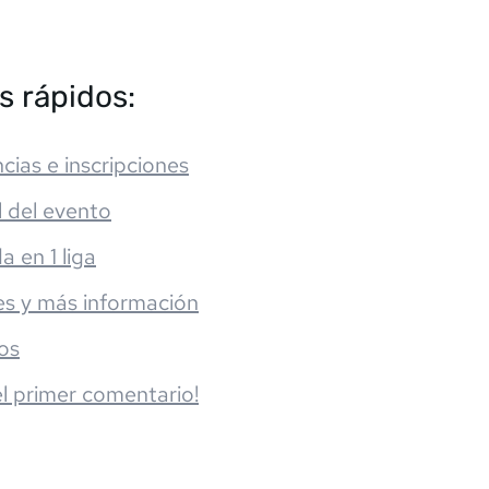
s rápidos:
cias e inscripciones
l del evento
da en 1 liga
es y más información
os
el primer comentario!