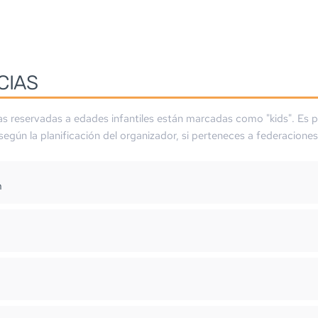
CIAS
as reservadas a edades infantiles están marcadas como "kids". Es p
 según la planificación del organizador, si perteneces a federaciones
m