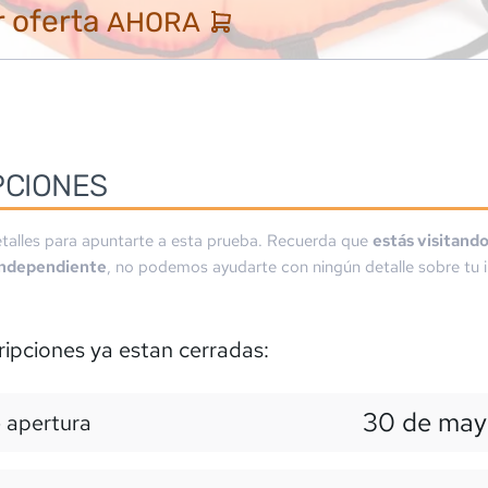
 oferta
AHORA
PCIONES
talles para apuntarte a esta prueba. Recuerda que
estás visitand
independiente
, no podemos ayudarte con ningún detalle sobre tu i
ripciones ya estan cerradas:
30 de may
 apertura