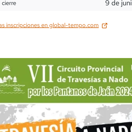
9 de jun
 cierre
as inscripciones en
global-tempo.com