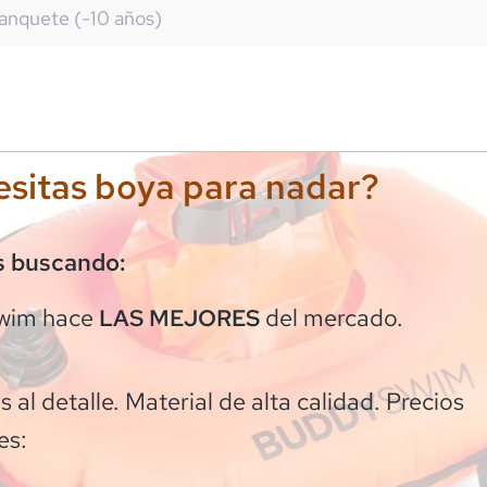
anquete (-10 años)
sitas boya para nadar?
s buscando:
wim
hace
del mercado.
LAS MEJORES
 al detalle. Material de alta calidad. Precios
es: