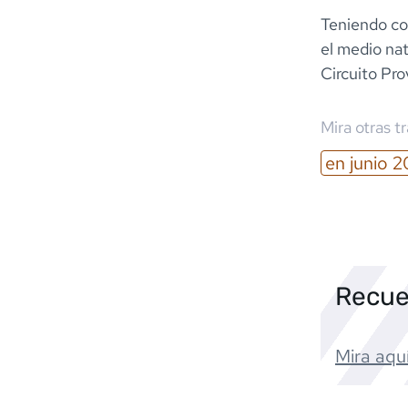
Teniendo co
el medio nat
Circuito Pro
Mira otras t
en
junio
2
Recue
Mira aquí