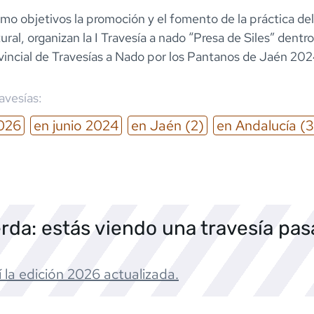
mo objetivos la promoción y el fomento de la práctica de
ural, organizan la I Travesía a nado “Presa de Siles” dentro
vincial de Travesías a Nado por los Pantanos de Jaén 202
ravesías:
026
en
junio
2024
en
Jaén
(2)
en
Andalucía
(3
rda: estás viendo una travesía pa
 la edición
2026
actualizada.