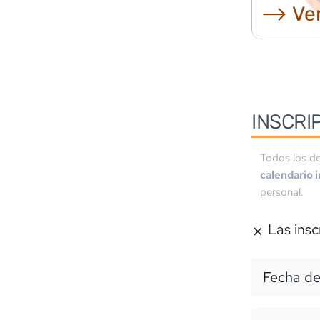
⟶ Ver
INSCRI
Todos los de
calendario 
personal.
Las insc
Fecha de