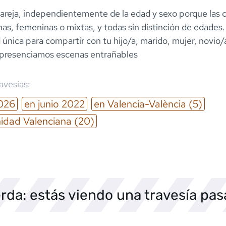
areja, independientemente de la edad y sexo porque las 
as, femeninas o mixtas, y todas sin distinción de edades
única para compartir con tu hijo/a, marido, mujer, novio/a
presenciamos escenas entrañables
ravesías:
026
en
junio
2022
en
Valencia-València
(5)
dad Valenciana
(20)
rda: estás viendo una travesía pa