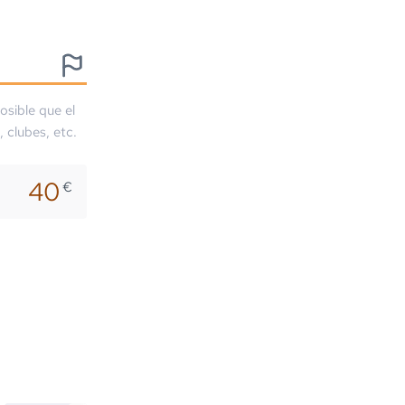
osible que el
, clubes, etc.
40
€