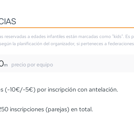
CIAS
as reservadas a edades infantiles están marcadas como "kids". Es p
 según la planificación del organizador, si perteneces a federaciones
0
precio por equipo
m
 (-10€/-5€) por inscripción con antelación.
50 inscripciones (parejas) en total.