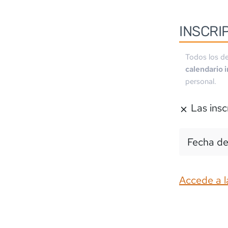
INSCRI
Todos los de
calendario 
personal.
Las insc
Fecha de
Accede a l