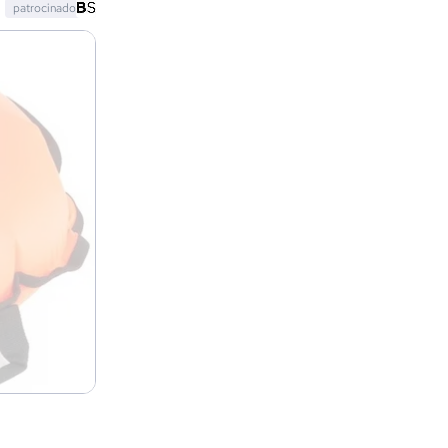
patrocinado