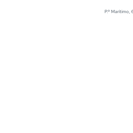
P.º Marítimo, 