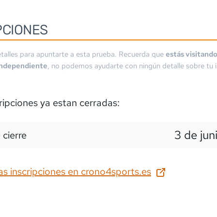
PCIONES
talles para apuntarte a esta prueba. Recuerda que
estás visitand
independiente
, no podemos ayudarte con ningún detalle sobre tu i
ripciones ya estan cerradas:
3 de jun
 cierre
as inscripciones en
crono4sports.es