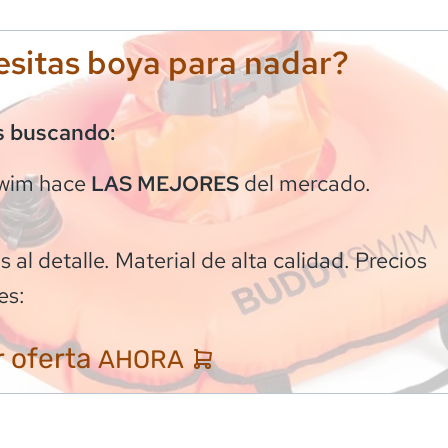
sitas boya para nadar?
s buscando:
wim
hace
del mercado.
LAS MEJORES
 al detalle. Material de alta calidad. Precios
es:
 oferta
AHORA