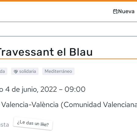
Nueva
Travessant el Blau
ada
solidaria
Mediterráneo
 4 de junio, 2022
– 09:00
, Valencia-València (Comunidad Valencian
¿Le das un like?
sta