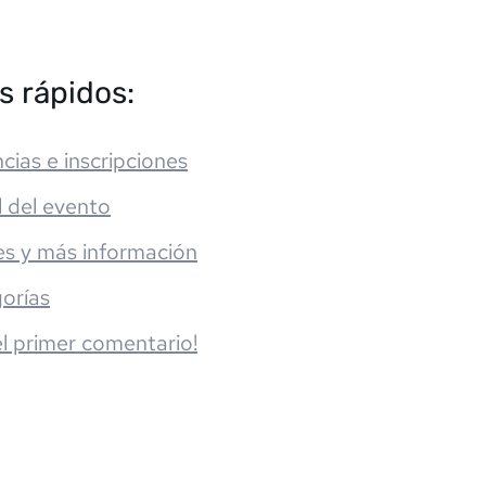
s rápidos:
cias e inscripciones
l del evento
es y más información
orías
el primer comentario!