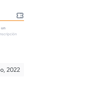
o un
nscripción
io, 2022