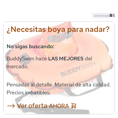
patrocinado
¿Necesitas boya para nadar?
No sigas buscando:
BuddySwim
hace
del
LAS MEJORES
mercado.
Pensadas al detalle. Material de alta calidad.
Precios imbatibles:
⟶ Ver oferta
AHORA