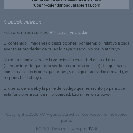
ruben@calendarioaguasabiertas.com
Sobre este proyecto
Esta web no usa cookies.
Política de Privacidad
El contenido (imágenes o descripciones, por ejemplo) relativo a cada
evento es propiedad de quien lo haya creado. No me lo atribuyo.
No me responsabilizo de la veracidad o exactitud de los datos
(aunque intento que todo sea lo más preciso posible). Lo que hagas
con ellos, las decisiones que tomes, y cualquier actividad derivada, es
responsabilidad tuya.
El diseño de la web y la parte del código que he escrito yo para que
esta funcione sí son de mi propiedad. Eso sí me lo atribuyo.
Copyright ©
2026
RV. Algunos derechos reservados, no me copies
porfa.
fv11.3.0 ·
Desarrollo web por
RV
🚀