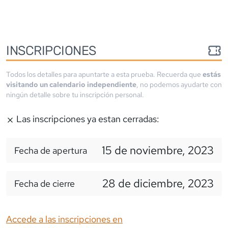
INSCRIPCIONES
Todos los detalles para apuntarte a esta prueba. Recuerda que
estás
visitando un calendario independiente
, no podemos ayudarte con
ningún detalle sobre tu inscripción personal.
Las inscripciones ya estan cerradas:
15 de noviembre, 2023
Fecha de apertura
28 de diciembre, 2023
Fecha de cierre
Accede a las inscripciones en