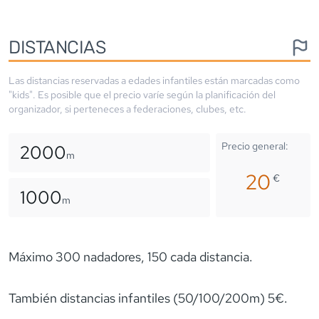
DISTANCIAS
Las distancias reservadas a edades infantiles están marcadas como
"kids". Es posible que el precio varíe según la planificación del
organizador, si perteneces a federaciones, clubes, etc.
Precio general:
2000
m
20
€
1000
m
Máximo 300 nadadores, 150 cada distancia.
También distancias infantiles (50/100/200m) 5€.