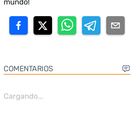
mundo!
COMENTARIOS
Cargando
...