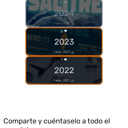
2
2024
1-ene, 2024
9
2023
1-ene, 2023
7
2022
1-ene, 2022
Comparte y cuéntaselo a todo el