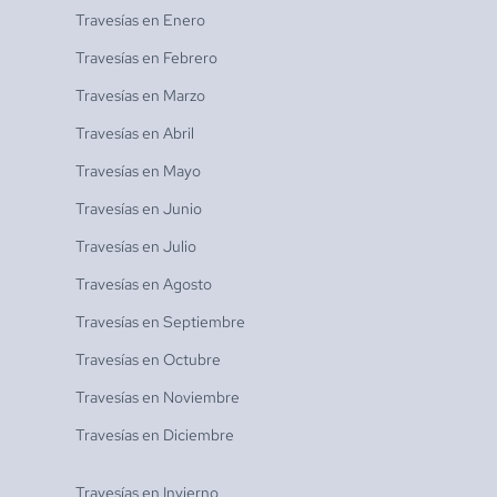
Travesías en
Enero
Travesías en
Febrero
Travesías en
Marzo
Travesías en
Abril
Travesías en
Mayo
Travesías en
Junio
Travesías en
Julio
Travesías en
Agosto
Travesías en
Septiembre
Travesías en
Octubre
Travesías en
Noviembre
Travesías en
Diciembre
Travesías en
Invierno