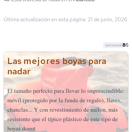
Última actualización en esta página:
21 de junio, 2026
patrocinado
mejores
Las
boyas para
nadar
El tamaño perfecto para llevar lo imprescindible:
móvil (protegido por la funda de regalo), llaves,
chanclas... Y con revestimiento de nailon, más
resistente que el típico plástico de este tipo de
boyas donut