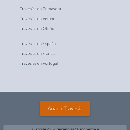
Travesías en
Primavera
Travesías en
Verano
Travesías en
Otoño
Travesías en
España
Travesías en
Francia
Travesías en
Portugal
Añadir Travesía
¿Errores? ¿Sugerencias? Escríbeme a