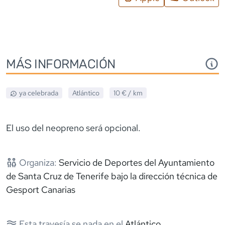
MÁS INFORMACIÓN
ya celebrada
Atlántico
10 €
/ km
El uso del neopreno será opcional.
Organiza:
Servicio de Deportes del Ayuntamiento
de Santa Cruz de Tenerife bajo la dirección técnica de
Gesport Canarias
Esta travesía se nada en el
Atlántico
.