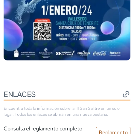
ENLACES
Encuentra toda la información sobre la
III San Salitre
en un solo
lugar. Todos los enlaces se abrirán en una nueva pestaña.
Consulta el reglamento completo
Reglamento