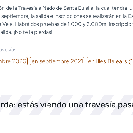
n de la Travesía a Nado de Santa Eulalia, la cual tendrá lu
 septiembre, la salida e inscripciones se realizarán en la E
e Vela. Habrá dos pruebas de 1.000 y 2.000m, inscripcio
alida. ¡No te la pierdas!
ravesías:
mbre
2026
en
septiembre
2021
en
Illes Balears
(1
rda: estás viendo una travesía pa