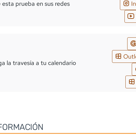
 esta prueba en sus redes
I
Out
a la travesía a tu calendario
FORMACIÓN