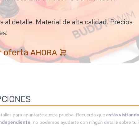
 al detalle. Material de alta calidad. Precios
es:
 oferta
AHORA
PCIONES
talles para apuntarte a esta prueba. Recuerda que
estás visitand
independiente
, no podemos ayudarte con ningún detalle sobre tu i