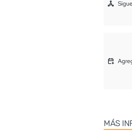
Sigue
Agreg
MÁS IN