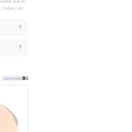
osible que el
, clubes, etc.
patrocinado