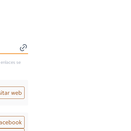
 enlaces se
sitar web
acebook