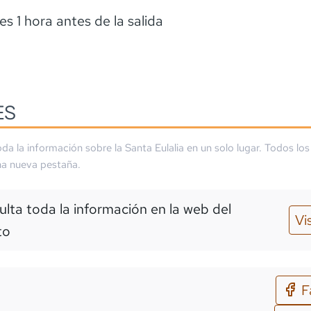
es 1 hora antes de la salida
ES
da la información sobre la
Santa Eulalia
en un solo lugar. Todos los
na nueva pestaña.
lta toda la información en la web del
Vi
to
F