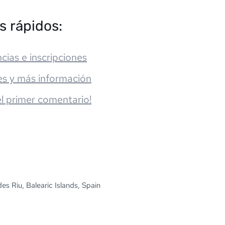
s rápidos:
cias e inscripciones
es y más información
el primer comentario!
des Riu, Balearic Islands, Spain