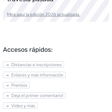
Mira aquí la edición
2026
actualizada.
Accesos rápidos:
Distancias e inscripciones
Enlaces y más información
Premios
Deja el primer comentario!
Video y más