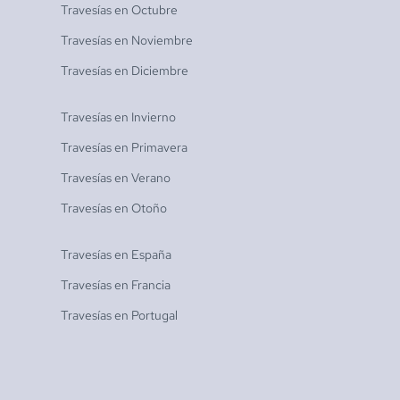
Travesías en
Octubre
Travesías en
Noviembre
Travesías en
Diciembre
Travesías en
Invierno
Travesías en
Primavera
Travesías en
Verano
Travesías en
Otoño
Travesías en
España
Travesías en
Francia
Travesías en
Portugal