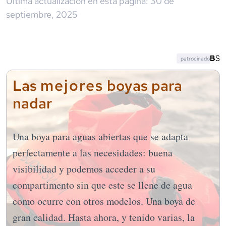
Última actualización en esta página:
30 de
septiembre, 2025
patrocinado
mejores
Las
boyas para
nadar
Una boya para aguas abiertas que se adapta
perfectamente a las necesidades: buena
visibilidad y podemos acceder a su
compartimento sin que este se llene de agua
como ocurre con otros modelos. Una boya de
gran calidad. Hasta ahora, y tenido varias, la