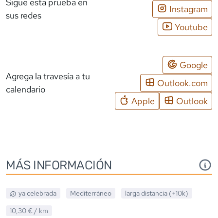
Sigue esta prueba en
Instagram
sus redes
Youtube
Google
Agrega la travesía a tu
Outlook.com
calendario
Apple
Outlook
MÁS INFORMACIÓN
ya celebrada
Mediterráneo
larga distancia (+10k)
10,30 €
/ km