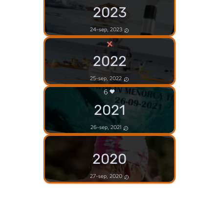
2023
24-sep, 2023
×
2022
25-sep, 2022
6
2021
26-sep, 2021
2020
27-sep, 2020