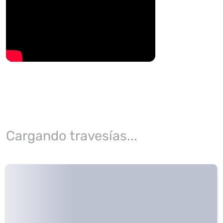
Cargando travesías...