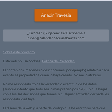
Añadir Travesía
¿Errores? ¿Sugerencias? Escríbeme a
ruben@calendarioaguasabiertas.com
Sobre este proyecto
Esta web no usa cookies.
Política de Privacidad
El contenido (imágenes o descripciones, por ejemplo) relativo a cada
evento es propiedad de quien lo haya creado. No me lo atribuyo.
No me responsabilizo de la veracidad o exactitud de los datos
(aunque intento que todo sea lo más preciso posible). Lo que hagas
con ellos, las decisiones que tomes, y cualquier actividad derivada, es
responsabilidad tuya.
El diseño de la web y la parte del código que he escrito yo para que