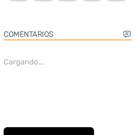
COMENTARIOS
Cargando
...