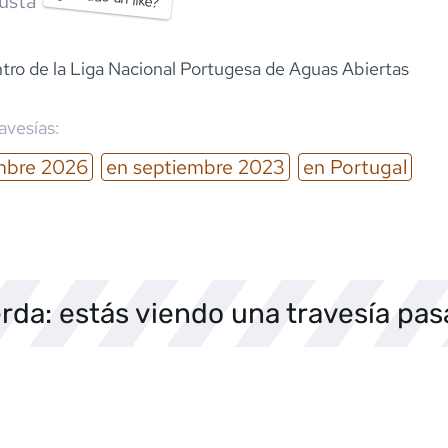
usta
ntro de la Liga Nacional Portugesa de Aguas Abiertas
ravesías:
mbre
2026
en
septiembre
2023
en
Portugal
rda: estás viendo una travesía pa