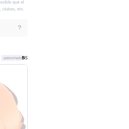
osible que el
, clubes, etc.
patrocinado