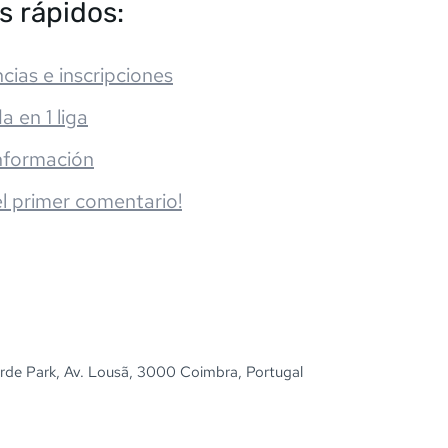
s rápidos:
cias e inscripciones
da en 1 liga
nformación
el primer comentario!
de Park, Av. Lousã, 3000 Coimbra, Portugal