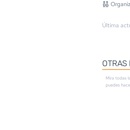
Organiz
Última act
OTRAS 
Mira todas l
puedes hacer