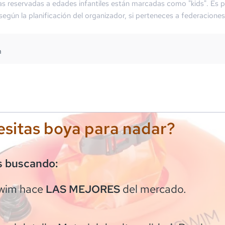
as reservadas a edades infantiles están marcadas como "kids". Es p
 según la planificación del organizador, si perteneces a federaciones
m
sitas boya para nadar?
s buscando:
wim
hace
del mercado.
LAS MEJORES