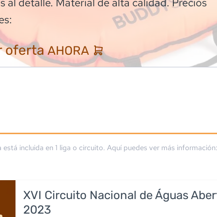
 al detalle. Material de alta calidad. Precios
es:
 oferta
AHORA
a está incluida en
1
liga
o circuito
. Aquí puedes ver más información
XVI Circuito Nacional de Águas Aber
2023