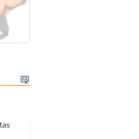
:
tas