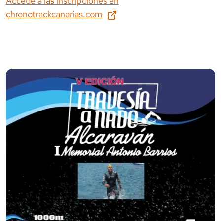
Accede a las inscripciones en
chronotrackcanarias.com