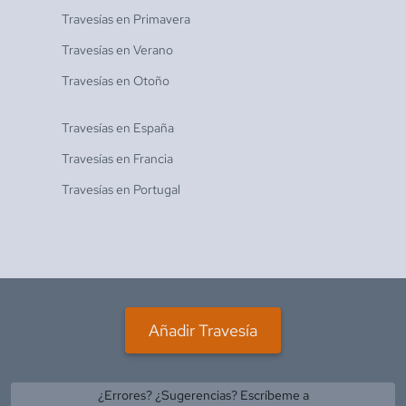
Travesías en
Primavera
Travesías en
Verano
Travesías en
Otoño
Travesías en
España
Travesías en
Francia
Travesías en
Portugal
Añadir Travesía
¿Errores? ¿Sugerencias? Escríbeme a