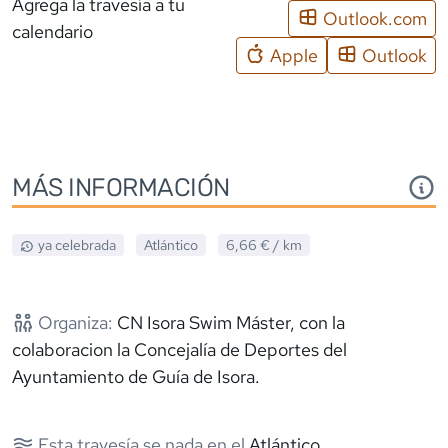
Agrega la travesía a tu
Outlook.com
calendario
Apple
Outlook
MÁS INFORMACIÓN
ya celebrada
Atlántico
6,66 €
/ km
Organiza:
CN Isora Swim Máster, con la
colaboracion la Concejalía de Deportes del
Ayuntamiento de Guía de Isora.
Esta travesía se nada en el
Atlántico
.