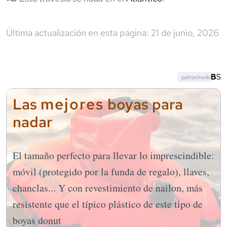
Última actualización en esta página:
21 de junio, 2026
patrocinado
mejores
Las
boyas para
nadar
El tamaño perfecto para llevar lo imprescindible:
móvil (protegido por la funda de regalo), llaves,
chanclas... Y con revestimiento de nailon, más
resistente que el típico plástico de este tipo de
boyas donut