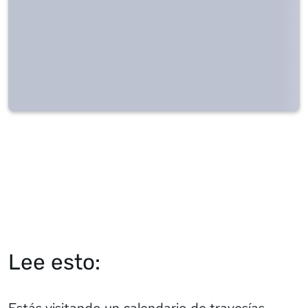
Lee esto:
Estás visitando un calendario de travesías