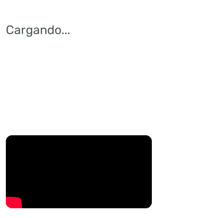
Cargando
...