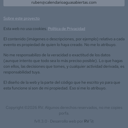
ruben@calendarioaguasabiertas.com
Sobre este proyecto
Esta web no usa cookies.
Política de Privacidad
El contenido (imágenes o descripciones, por ejemplo) relativo a cada
evento es propiedad de quien lo haya creado. No me lo atribuyo.
No me responsabilizo de la veracidad o exactitud de los datos
(aunque intento que todo sea lo más preciso posible). Lo que hagas
con ellos, las decisiones que tomes, y cualquier actividad derivada, es
responsabilidad tuya.
El diseño de la web y la parte del código que he escrito yo para que
esta funcione sí son de mi propiedad. Eso sí me lo atribuyo.
Copyright ©
2026
RV. Algunos derechos reservados, no me copies
porfa.
fv11.3.0 ·
Desarrollo web por
RV
🚀