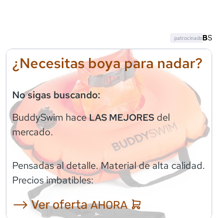
patrocinado
¿Necesitas boya para nadar?
No sigas buscando:
BuddySwim
hace
del
LAS MEJORES
mercado.
Pensadas al detalle. Material de alta calidad.
Precios imbatibles:
⟶ Ver oferta
AHORA